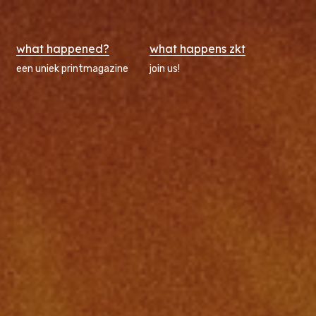
what happened?
what happens zkt
een uniek printmagazine
join us!