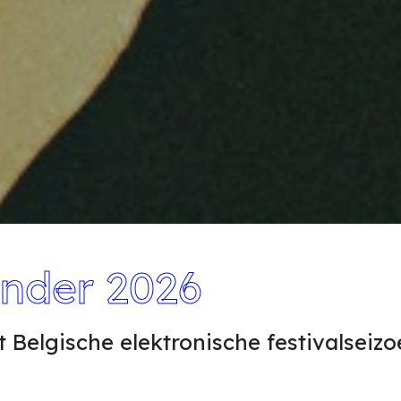
ender 2026
Belgische elektronische festivalseizo