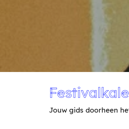
Festivalkal
Jouw gids doorheen het 