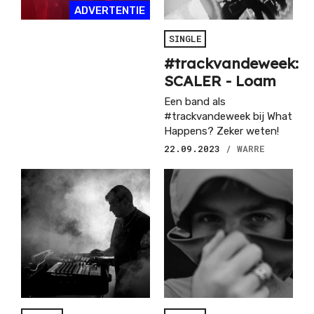
ADVERTENTIE
SINGLE
#trackvandeweek:
SCALER - Loam
Een band als
#trackvandeweek bij What
Happens? Zeker weten!
22.09.2023
/ WARRE