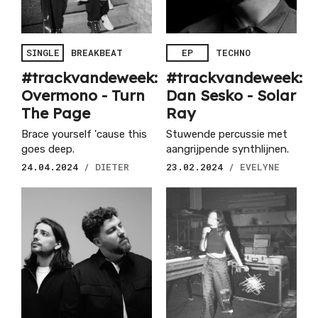
SINGLE
BREAKBEAT
EP
TECHNO
#trackvandeweek:
#trackvandeweek:
Overmono - Turn
Dan Sesko - Solar
The Page
Ray
Brace yourself 'cause this
Stuwende percussie met
goes deep.
aangrijpende synthlijnen.
24.04.2024
/ DIETER
23.02.2024
/ EVELYNE