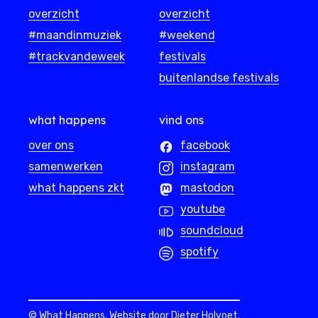
overzicht
overzicht
#maandinmuziek
#weekend
#trackvandeweek
festivals
buitenlandse festivals
what happens
vind ons
over ons
facebook
samenwerken
instagram
what happens zkt
mastodon
youtube
soundcloud
spotify
© What Happens. Website door
Dieter Holvoet
.