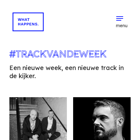
menu
#TRACKVANDEWEEK
Een nieuwe week, een nieuwe track in
de kijker.