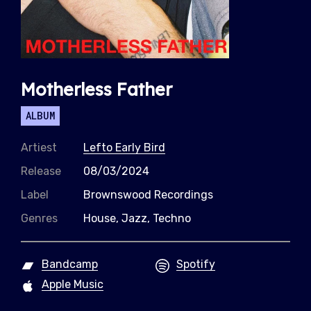
Motherless Father
ALBUM
Artiest
Lefto Early Bird
Release
08/03/2024
Label
Brownswood Recordings
Genres
House, Jazz, Techno
Bandcamp
Spotify
Apple Music