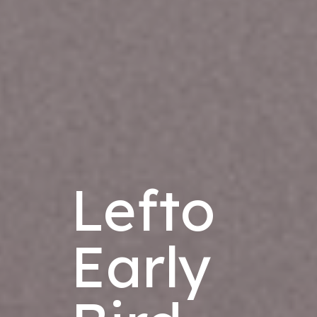
Lefto
Early