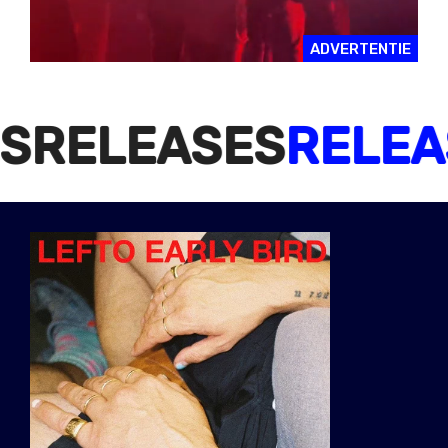
ADVERTENTIE
SES
RELEASES
REL