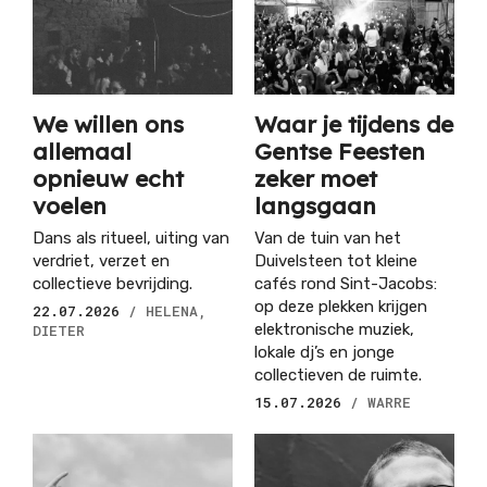
We willen ons
Waar je tijdens de
allemaal
Gentse Feesten
opnieuw echt
zeker moet
voelen
langsgaan
Dans als ritueel, uiting van
Van de tuin van het
verdriet, verzet en
Duivelsteen tot kleine
collectieve bevrijding.
cafés rond Sint-Jacobs:
op deze plekken krijgen
22.07.2026
/ HELENA,
elektronische muziek,
DIETER
lokale dj’s en jonge
collectieven de ruimte.
15.07.2026
/ WARRE