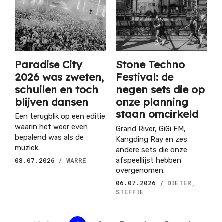
Paradise City
Stone Techno
2026 was zweten,
Festival: de
schuilen en toch
negen sets die op
blijven dansen
onze planning
staan omcirkeld
Een terugblik op een editie
waarin het weer even
Grand River, GiGi FM,
bepalend was als de
Kangding Ray en zes
muziek.
andere sets die onze
08.07.2026
/ WARRE
afspeellijst hebben
overgenomen.
06.07.2026
/ DIETER,
STEFFIE
Paginering