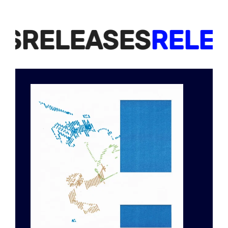
EASES
RELEASES
RE