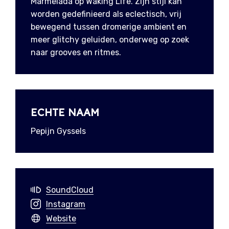
Marmelada op Waking Life. Zijn stijl kan
worden gedefinieerd als eclectisch, vrij
bewegend tussen dromerige ambient en
meer glitchy geluiden, onderweg op zoek
naar grooves en ritmes.
ECHTE NAAM
Pepijn Gyssels
SoundCloud
Instagram
Website