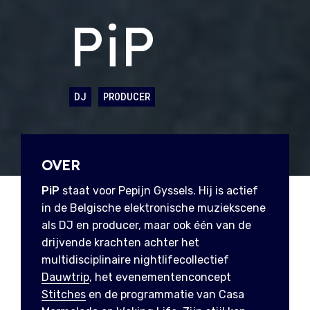
PiP
DJ
PRODUCER
OVER
PiP
staat voor Pepijn Gyssels. Hij is actief
in de Belgische elektronische muziekscene
als DJ en producer, maar ook één van de
drijvende krachten achter het
multidisciplinaire nightlifecollectief
Dauwtrip
, het evenementenconcept
Stitches
en de programmatie van Casa