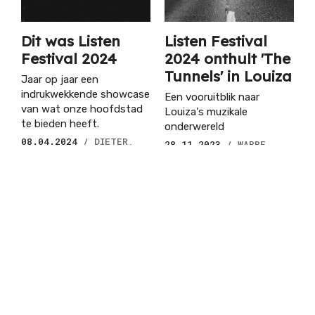
Dit was Listen
Listen Festival
Festival 2024
2024 onthult 'The
Tunnels' in Louiza
Jaar op jaar een
indrukwekkende showcase
Een vooruitblik naar
van wat onze hoofdstad
Louiza's muzikale
te bieden heeft.
onderwereld
08.04.2024
/ DIETER,
28.11.2023
/ WARRE
STEFFIE, EVELYNE