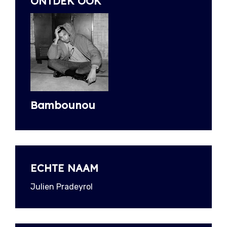
ONTDEK OOK
Bambounou
ECHTE NAAM
Julien Pradeyrol