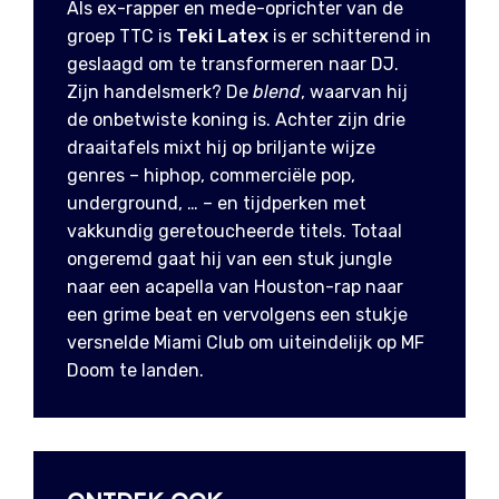
Als ex-rapper en mede-oprichter van de
groep TTC is
Teki Latex
is er schitterend in
geslaagd om te transformeren naar DJ.
Zijn handelsmerk? De
blend
, waarvan hij
de onbetwiste koning is. Achter zijn drie
draaitafels mixt hij op briljante wijze
genres – hiphop, commerciële pop,
underground, … – en tijdperken met
vakkundig geretoucheerde titels. Totaal
ongeremd gaat hij van een stuk jungle
naar een acapella van Houston-rap naar
een grime beat en vervolgens een stukje
versnelde Miami Club om uiteindelijk op MF
Doom te landen.