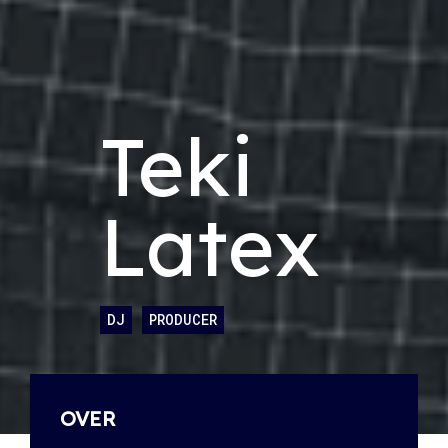
Teki
Latex
DJ
PRODUCER
OVER