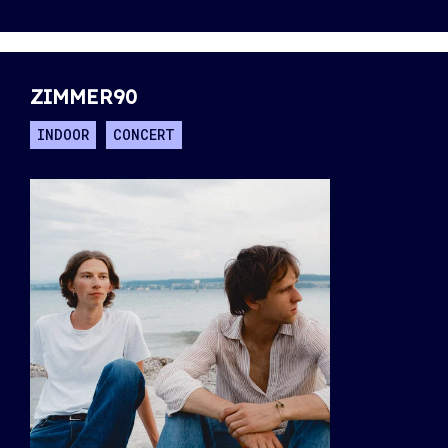
ZIMMER90
INDOOR
CONCERT