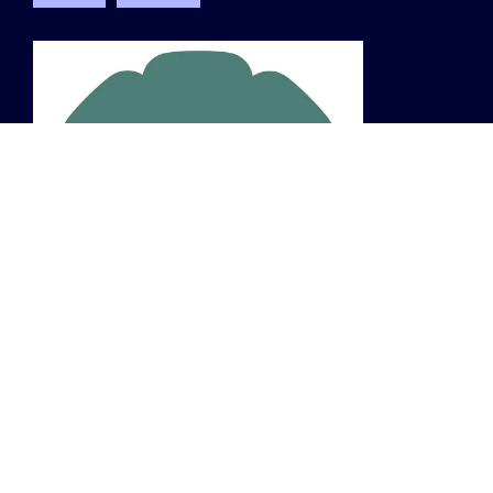
INFO
za 7 nov 2026, 18u30
Botanique (Museum), Koningsstraat 236, 1210