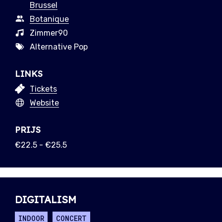
Brussel
Botanique
Zimmer90
Alternative Pop
LINKS
Tickets
Website
PRIJS
€22.5 - €25.5
DIGITALISM
INDOOR
CONCERT