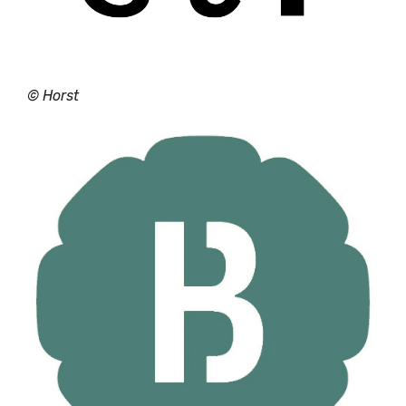
© Horst