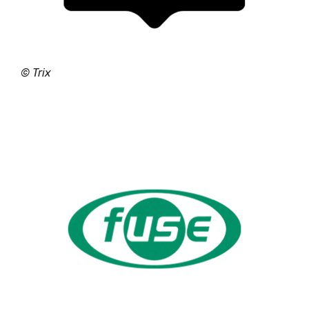
© Trix