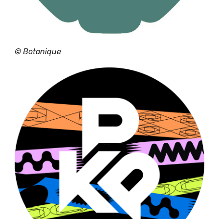
© Botanique