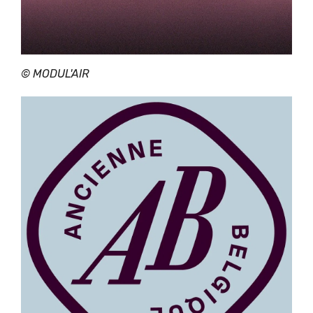
© MODUL'AIR