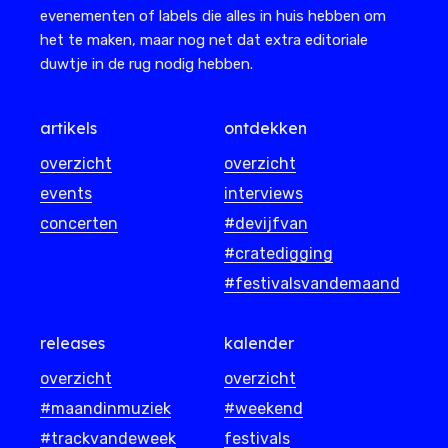
evenementen of labels die alles in huis hebben om
het te maken, maar nog net dat extra editoriale
duwtje in de rug nodig hebben.
artikels
ontdekken
overzicht
overzicht
events
interviews
concerten
#devijfvan
#cratedigging
#festivalsvandemaand
releases
kalender
overzicht
overzicht
#maandinmuziek
#weekend
#trackvandeweek
festivals