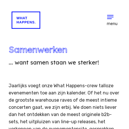
menu
Samenwerken
... want samen staan we sterker!
Jaarlijks voegt onze What Happens-crew talloze
evenementen toe aan zijn kalender. Of het nu over
de grootste warehouse raves of de meest intieme
concerten gaat, we zijn erbij. We doen niets liever
dan het ontdekken van de meest originele b2b-
sets, het uitpluizen van line-up releases, het
verkennen van de evenementensite, gesprekken