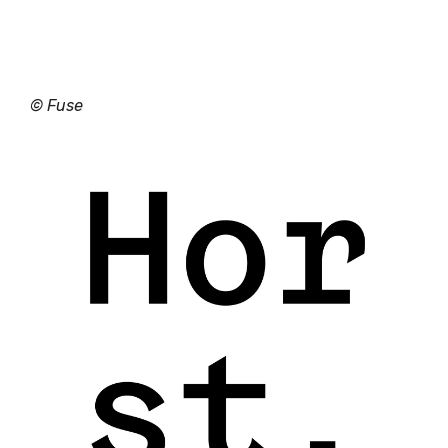
©
Fuse