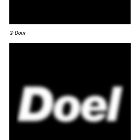
© Dour