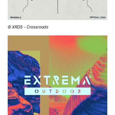
© XRDS - Crossroads