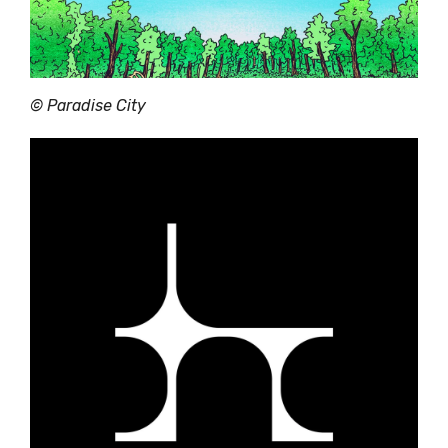
©
Paradise City