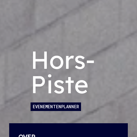
Hors-
Piste
EVENEMENTENPLANNER
OVER