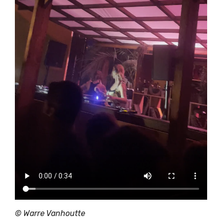
© Warre Vanhoutte