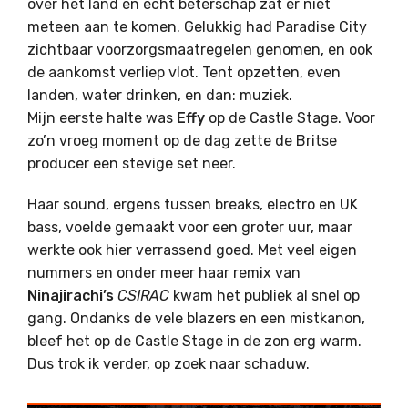
over het land en echt beterschap zat er niet
meteen aan te komen. Gelukkig had Paradise City
zichtbaar voorzorgsmaatregelen genomen, en ook
de aankomst verliep vlot. Tent opzetten, even
landen, water drinken, en dan: muziek.
Mijn eerste halte was
Effy
op de Castle Stage. Voor
zo’n vroeg moment op de dag zette de Britse
producer een stevige set neer.
Haar sound, ergens tussen breaks, electro en UK
bass, voelde gemaakt voor een groter uur, maar
werkte ook hier verrassend goed. Met veel eigen
nummers en onder meer haar remix van
Ninajirachi’s
CSIRAC
kwam het publiek al snel op
gang. Ondanks de vele blazers en een mistkanon,
bleef het op de Castle Stage in de zon erg warm.
Dus trok ik verder, op zoek naar schaduw.