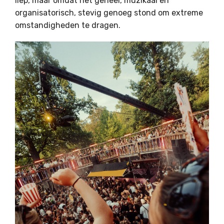
liep, maar omdat het geheel, muzikaal en
organisatorisch, stevig genoeg stond om extreme
omstandigheden te dragen.