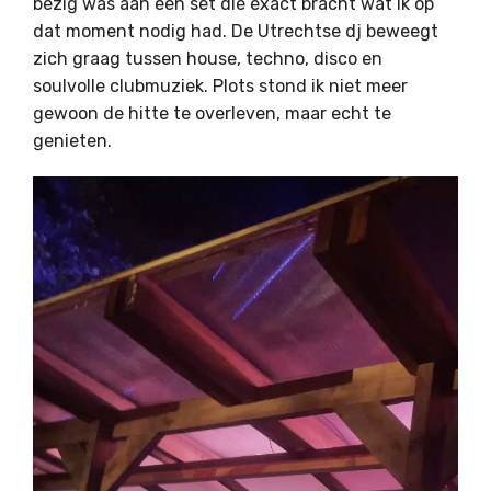
bezig was aan een set die exact bracht wat ik op
dat moment nodig had. De Utrechtse dj beweegt
zich graag tussen house, techno, disco en
soulvolle clubmuziek. Plots stond ik niet meer
gewoon de hitte te overleven, maar echt te
genieten.