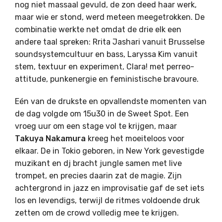
nog niet massaal gevuld, de zon deed haar werk,
maar wie er stond, werd meteen meegetrokken. De
combinatie werkte net omdat de drie elk een
andere taal spreken: Rrita Jashari vanuit Brusselse
soundsystemcultuur en bass, Laryssa Kim vanuit
stem, textuur en experiment, Clara! met perreo-
attitude, punkenergie en feministische bravoure.
Eén van de drukste en opvallendste momenten van
de dag volgde om 15u30 in de Sweet Spot. Een
vroeg uur om een stage vol te krijgen, maar
Takuya Nakamura
kreeg het moeiteloos voor
elkaar. De in Tokio geboren, in New York gevestigde
muzikant en dj bracht jungle samen met live
trompet, en precies daarin zat de magie. Zijn
achtergrond in jazz en improvisatie gaf de set iets
los en levendigs, terwijl de ritmes voldoende druk
zetten om de crowd volledig mee te krijgen.