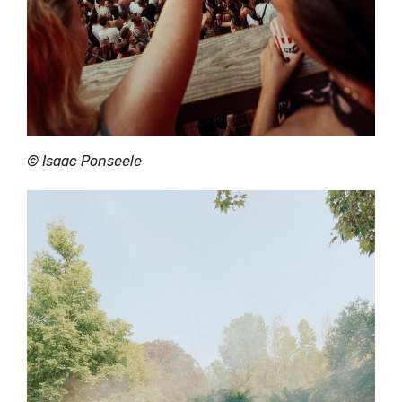
© Isaac Ponseele