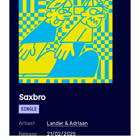
Saxbro
SINGLE
Artiest
Lander & Adriaan
Release
21/02/2025