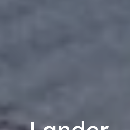
Lander