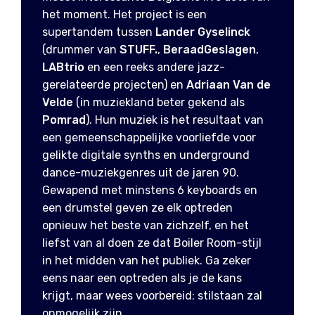
het moment. Het project is een
supertandem tussen
Lander Gyselinck
(drummer van
STUFF.
,
BeraadGeslagen
,
LABtrio
en een reeks andere jazz-
gerelateerde projecten) en
Adriaan Van de
Velde
(in muziekland beter gekend als
Pomrad
). Hun muziek is het resultaat van
een gemeenschappelijke voorliefde voor
gelikte digitale synths en underground
dance-muziekgenres uit de jaren 90.
Gewapend met minstens 6 keyboards en
een drumstel geven ze elk optreden
opnieuw het beste van zichzelf, en het
liefst van al doen ze dat Boiler Room-stijl
in het midden van het publiek. Ga zeker
eens naar een optreden als je de kans
krijgt, maar wees voorbereid: stilstaan zal
onmogelijk zijn.