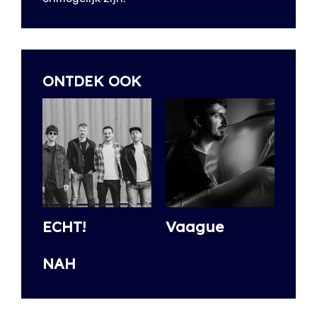
ONTDEK OOK
ECHT!
Vaague
NAH