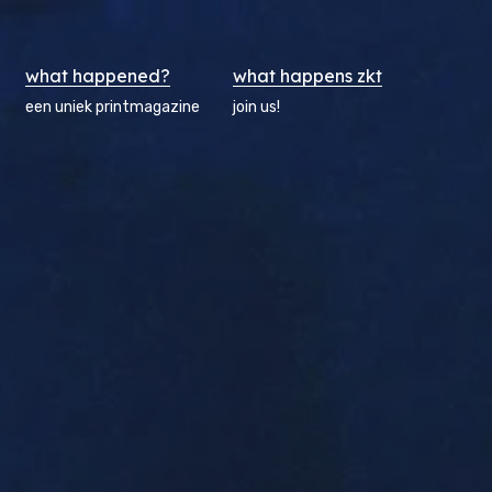
what happened?
what happens zkt
een uniek printmagazine
join us!