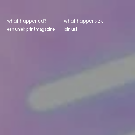
what happened?
what happens zkt
een uniek printmagazine
join us!