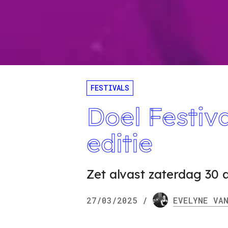
FESTIVALS
Doel Festiva
editie
Zet alvast zaterdag 30 
27/03/2025
/
EVELYNE
VAN