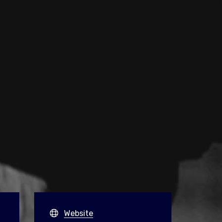
n
Website