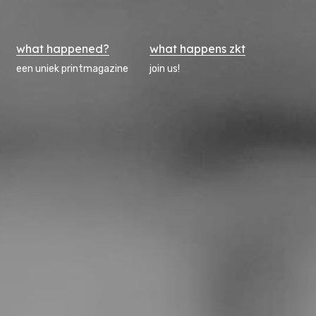
what happened?
what happens zkt
een uniek printmagazine
join us!