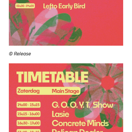
©
Release