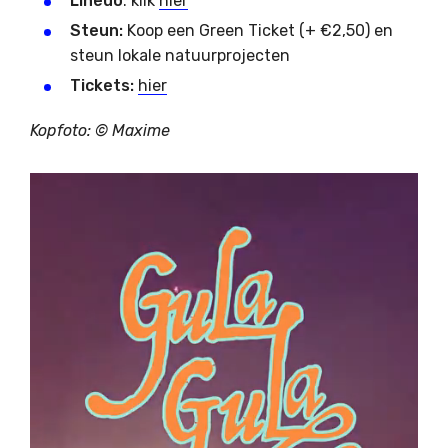
Lineuo
: klik
hier
Steun:
Koop een Green Ticket (+ €2,50) en
steun lokale natuurprojecten
Tickets:
hier
Kopfoto: ©
Maxime