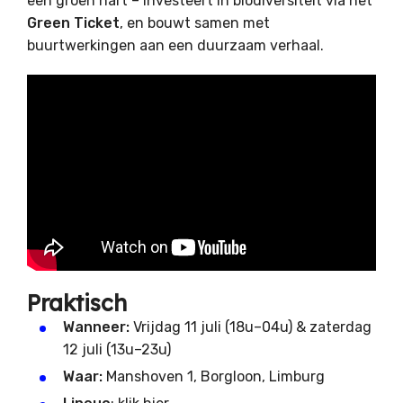
een groen hart – investeert in biodiversiteit via het
Green Ticket
, en bouwt samen met
buurtwerkingen aan een duurzaam verhaal.
Praktisch
Wanneer:
Vrijdag 11 juli (18u–04u) & zaterdag
12 juli (13u–23u)
Waar:
Manshoven 1, Borgloon, Limburg