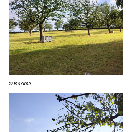
©
Maxime