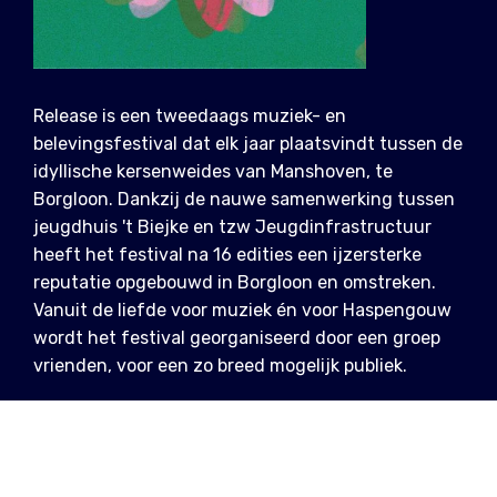
Release is een tweedaags muziek- en
belevingsfestival dat elk jaar plaatsvindt tussen de
idyllische kersenweides van Manshoven, te
Borgloon. Dankzij de nauwe samenwerking tussen
jeugdhuis 't Biejke en tzw Jeugdinfrastructuur
heeft het festival na 16 edities een ijzersterke
reputatie opgebouwd in Borgloon en omstreken.
Vanuit de liefde voor muziek én voor Haspengouw
wordt het festival georganiseerd door een groep
vrienden, voor een zo breed mogelijk publiek.
INFO
vr 11 - zo 13 jul 2025, 20u - 4u
Manshoven 1, Borgloon