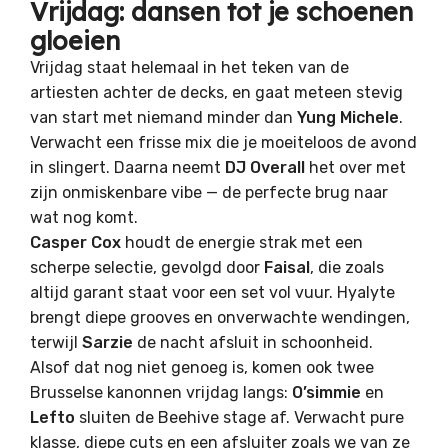
Vrijdag: dansen tot je schoenen
gloeien
Vrijdag staat helemaal in het teken van de
artiesten achter de decks, en gaat meteen stevig
van start met niemand minder dan
Yung Michele
.
Verwacht een frisse mix die je moeiteloos de avond
in slingert. Daarna neemt
DJ Overall
het over met
zijn onmiskenbare vibe — de perfecte brug naar
wat nog komt.
Casper Cox
houdt de energie strak met een
scherpe selectie, gevolgd door
Faisal
, die zoals
altijd garant staat voor een set vol vuur. Hyalyte
brengt diepe grooves en onverwachte wendingen,
terwijl
Sarzie
de nacht afsluit in schoonheid.
Alsof dat nog niet genoeg is, komen ook twee
Brusselse kanonnen vrijdag langs:
O’simmie
en
Lefto
sluiten de Beehive stage af. Verwacht pure
klasse, diepe cuts en een afsluiter zoals we van ze