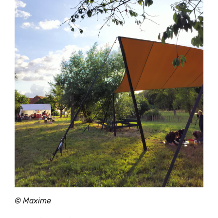
©
Maxime