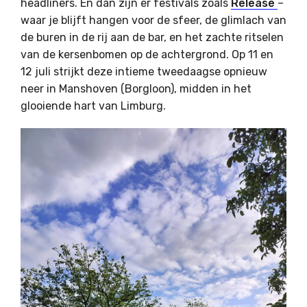
headliners. En dan zijn er festivals zoals
Release
–
waar je blijft hangen voor de sfeer, de glimlach van
de buren in de rij aan de bar, en het zachte ritselen
van de kersenbomen op de achtergrond. Op 11 en
12 juli strijkt deze intieme tweedaagse opnieuw
neer in Manshoven (Borgloon), midden in het
glooiende hart van Limburg.