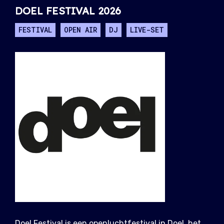
DOEL FESTIVAL 2026
FESTIVAL
OPEN AIR
DJ
LIVE-SET
Doel Festival is een openluchtfestival in Doel, het