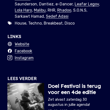
Saunderson, Dantiez, e-Dancer,
Leafar Legov
,
Lola Haro
,
Malibu
, RHR,
Rhadoo
, S.O.N.S,
Sarkawt Hamad,
Sedef Adasi
House, Techno, Breakbeat, Disco
LINKS
Website
Facebook
Instagram
LEES VERDER
Doel Festival is terug
voor een 4de editie
Zet alvast zaterdag 30
augustus in jullie agenda!