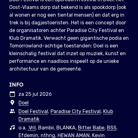
Oost-Vlaams dorp dat bekend is als spookdorp (ook
al wonen er nog een tiental mensen) en dat erg in
trek is bij dagjestoeristen. Het is een concept door
de organisatoren achter Paradise City Festival en
Klub Dramatik. Verwacht geen gigantische podia en
Tomorrowland-achtige toestanden: Doel is een
kleinschalig festival dat inzet op muziek, kunst en
performance en naadloos inspeelt op de
unieke
architectuur van de gemeente.
INFO
za 25 jul 2026
Doel
Doel Festival
,
Paradise City Festival
,
Klub
Dramatik
o.a.
.Vril
, Bambii, BLANKA,
Bitter Babe
,
BSS
,
Efdemin
, nthng, HEWAN AMAN, Kevin