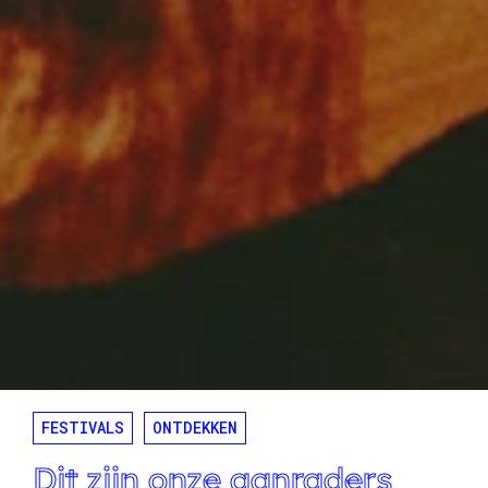
FESTIVALS
ONTDEKKEN
Dit zijn onze aanraders