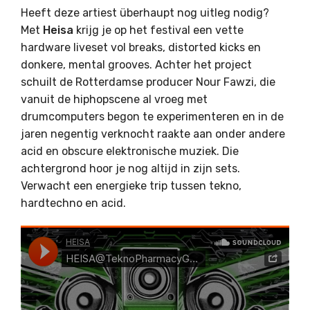
Heeft deze artiest überhaupt nog uitleg nodig?
Met
Heisa
krijg je op het festival een vette
hardware liveset vol breaks, distorted kicks en
donkere, mental grooves. Achter het project
schuilt de Rotterdamse producer Nour Fawzi, die
vanuit de hiphopscene al vroeg met
drumcomputers begon te experimenteren en in de
jaren negentig verknocht raakte aan onder andere
acid en obscure elektronische muziek. Die
achtergrond hoor je nog altijd in zijn sets.
Verwacht een energieke trip tussen tekno,
hardtechno en acid.