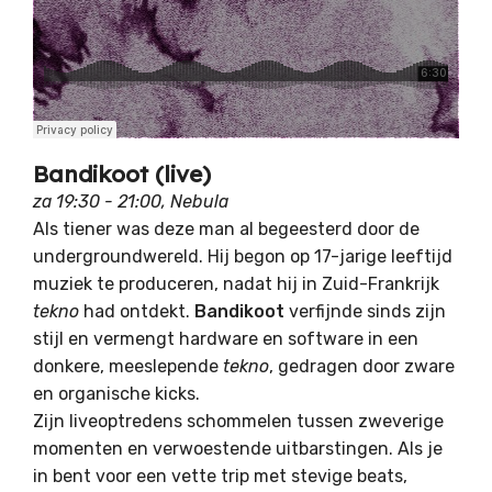
Bandikoot (live)
za 19:30 - 21:00, Nebula
Als tiener was deze man al begeesterd door de
undergroundwereld. Hij begon op 17-jarige leeftijd
muziek te produceren, nadat hij in Zuid-Frankrijk
tekno
had ontdekt.
Bandikoot
verfijnde sinds zijn
stijl en vermengt hardware en software in een
donkere, meeslepende
tekno
, gedragen door zware
en organische kicks.
Zijn liveoptredens schommelen tussen zweverige
momenten en verwoestende uitbarstingen. Als je
in bent voor een vette trip met stevige beats,