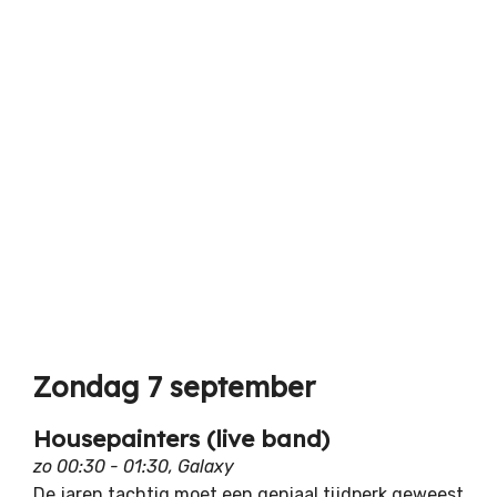
Zondag 7 september
Housepainters (live band)
zo 00:30 - 01:30, Galaxy
De jaren tachtig moet een geniaal tijdperk geweest