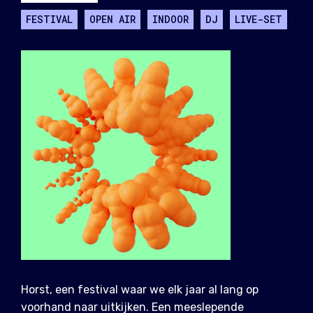
FESTIVAL
OPEN AIR
INDOOR
DJ
LIVE-SET
Horst, een festival waar we elk jaar al lang op
voorhand naar uitkijken. Een meeslepende