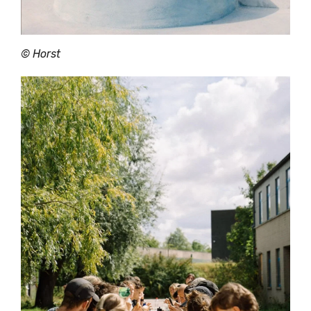
©
Horst