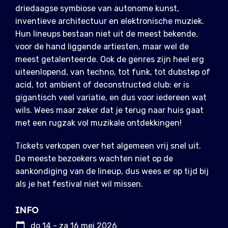
driedaagse symbiose van autonome kunst,
inventieve architectuur en elektronische muziek.
Hun lineups bestaan niet uit de meest bekende,
voor de hand liggende artiesten, maar wel de
meest getalenteerde. Ook de genres zijn heel erg
uiteenlopend, van techno, tot funk, tot dubstep of
acid, tot ambient of deconstructed club: er is
gigantisch veel variatie, en dus voor iedereen wat
wils. Wees maar zeker dat je terug naar huis gaat
met een rugzak vol muzikale ontdekkingen!
Tickets verkopen over het algemeen vrij snel uit.
De meeste bezoekers wachten niet op de
aankondiging van de lineup, dus wees er op tijd bij
als je het festival niet wil missen.
INFO
do 14 - za 16 mei 2026