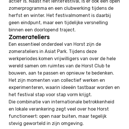
actief is. Naast het lentefestival, is er ook een open
zomerprogramma en een clubwerking tijdens de
herfst en winter. Het festivalmoment is daarbij
geen eindpunt, maar een tijdelijke versnelling
binnen een doorlopend traject.
Zomerateliers
Een essentieel onderdeel van Horst zijn de
zomerateliers in Asiat Park. Tijdens deze
werkperiodes komen vrijwilligers van over de hele
wereld samen om ruimtes van de Horst Club te
bouwen, aan te passen en opnieuw te bedenken.
Het zijn momenten van collectief werken en
experimenteren, waarin ideeën tastbaar worden en
het festival stap voor stap vorm krijgt.
Die combinatie van internationale betrokkenheid
en lokale verankering zegt veel over hoe Horst
functioneert: open naar buiten, maar tegelijk
stevig geworteld in zijn omgeving.