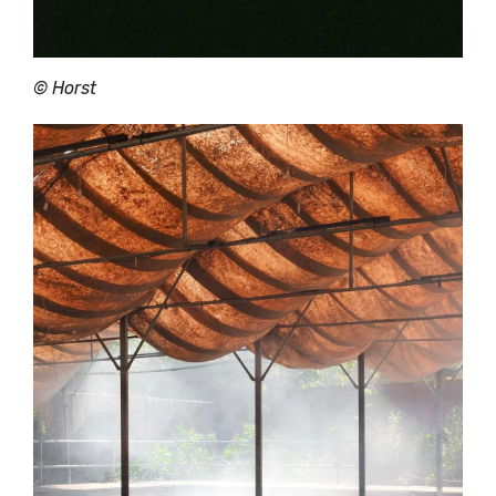
©
Horst