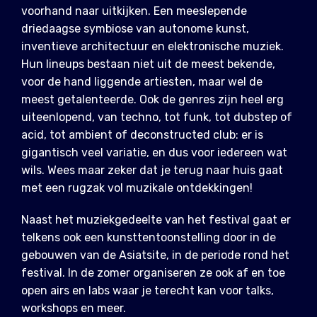
voorhand naar uitkijken. Een meeslepende
driedaagse symbiose van autonome kunst,
inventieve architectuur en elektronische muziek.
Hun lineups bestaan niet uit de meest bekende,
voor de hand liggende artiesten, maar wel de
meest getalenteerde. Ook de genres zijn heel erg
uiteenlopend, van techno, tot funk, tot dubstep of
acid, tot ambient of deconstructed club: er is
gigantisch veel variatie, en dus voor iedereen wat
wils. Wees maar zeker dat je terug naar huis gaat
met een rugzak vol muzikale ontdekkingen!
Naast het muziekgedeelte van het festival gaat er
telkens ook een kunsttentoonstelling door in de
gebouwen van de Asiatsite, in de periode rond het
festival. In de zomer organiseren ze ook af en toe
open airs en labs waar je terecht kan voor talks,
workshops en meer.