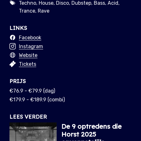
Techno, House, Disco, Dubstep, Bass, Acid,
Trance, Rave
LINKS
Facebook
Instagram
Website
Tickets
PRIJS
€76.9 - €79.9 (dag)
€179.9 - €189.9 (combi)
LEES VERDER
De 9 optredens die
Horst 2025