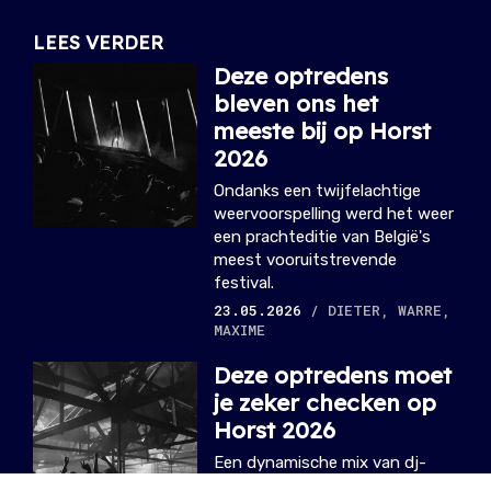
LEES VERDER
Deze optredens
bleven ons het
meeste bij op Horst
2026
Ondanks een twijfelachtige
weervoorspelling werd het weer
een prachteditie van België's
meest vooruitstrevende
festival.
23.05.2026
/ DIETER, WARRE,
MAXIME
Deze optredens moet
je zeker checken op
Horst 2026
Een dynamische mix van dj-
sets, liveshows en