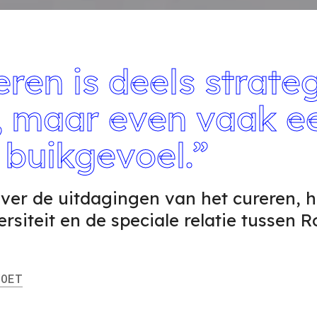
en is deels strate
, maar even vaak e
 buikgevoel.”
ver de uitdagingen van het cureren, 
rsiteit en de speciale relatie tussen 
OET