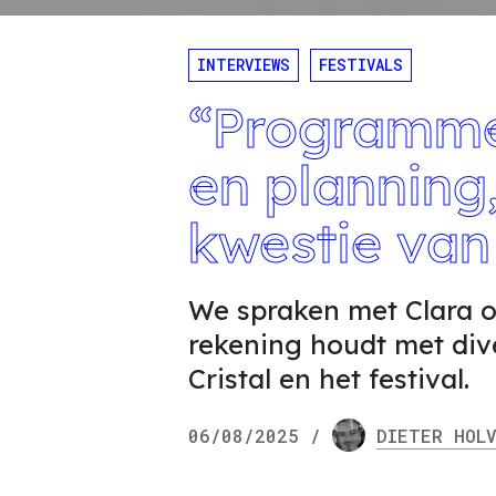
INTERVIEWS
FESTIVALS
“Programmer
en planning
kwestie van
We spraken met Clara o
rekening houdt met dive
Cristal en het festival.
06/08/2025
/
DIETER
HOLV