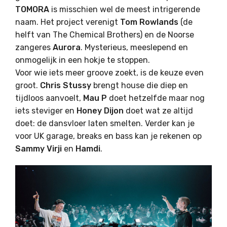
TOMORA
is misschien wel de meest intrigerende
naam. Het project verenigt
Tom Rowlands
(de
helft van The Chemical Brothers) en de Noorse
zangeres
Aurora
. Mysterieus, meeslepend en
onmogelijk in een hokje te stoppen.
Voor wie iets meer groove zoekt, is de keuze even
groot.
Chris Stussy
brengt house die diep en
tijdloos aanvoelt,
Mau P
doet hetzelfde maar nog
iets steviger en
Honey Dijon
doet wat ze altijd
doet: de dansvloer laten smelten. Verder kan je
voor UK garage, breaks en bass kan je rekenen op
Sammy Virji
en
Hamdi
.