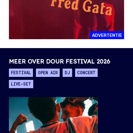
ADVERTENTIE
MEER OVER DOUR FESTIVAL 2026
FESTIVAL
OPEN AIR
DJ
CONCERT
LIVE-SET