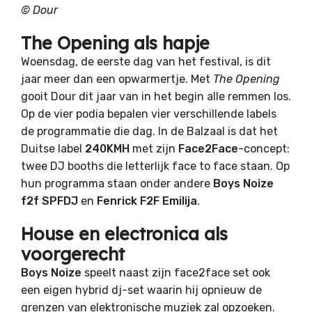
© Dour
The Opening als hapje
Woensdag, de eerste dag van het festival, is dit
jaar meer dan een opwarmertje. Met
The Opening
gooit Dour dit jaar van in het begin alle remmen los.
Op de vier podia bepalen vier verschillende labels
de programmatie die dag. In de Balzaal is dat het
Duitse label
240KMH
met zijn
Face2Face
-concept:
twee DJ booths die letterlijk face to face staan. Op
hun programma staan onder andere
Boys Noize
f2f SPFDJ
en
Fenrick F2F Emilija
.
House en electronica als
voorgerecht
Boys Noize
speelt naast zijn face2face set ook
een eigen hybrid dj-set waarin hij opnieuw de
grenzen van elektronische muziek zal opzoeken.