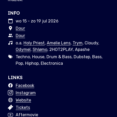
INFO
wo 15 - zo 19 jul 2026
Dour
Dour
o.a.
Holy Priest
,
Amelie Lens
,
Trym
, Cloudy,
Odymel
,
Shlømo
, 2HOT2PLAY, Apashe
Techno, House, Drum & Bass, Dubstep, Bass,
Pop, Hiphop, Electronica
LINKS
Facebook
Instagram
Website
Tickets
Aftermovie