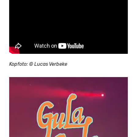
Kopfoto: © Lucas Verbeke