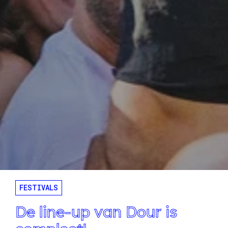
FESTIVALS
De line-up van Dour is