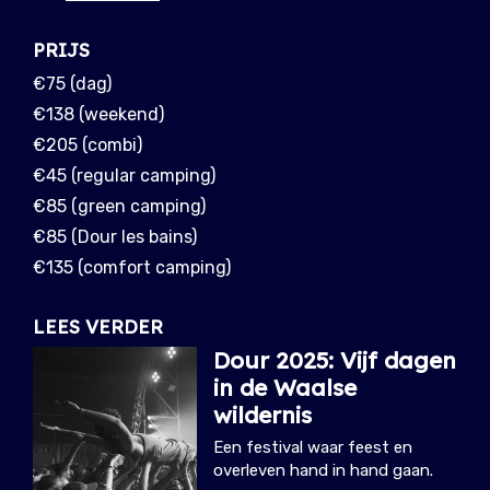
PRIJS
€75 (dag)
€138 (weekend)
€205 (combi)
€45 (regular camping)
€85 (green camping)
€85 (Dour les bains)
€135 (comfort camping)
LEES VERDER
Dour 2025: Vijf dagen
in de Waalse
wildernis
Een festival waar feest en
overleven hand in hand gaan.