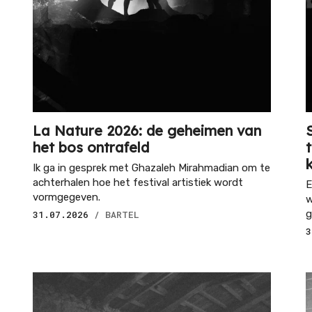
La Nature 2026: de geheimen van
het bos ontrafeld
Ik ga in gesprek met Ghazaleh Mirahmadian om te
achterhalen hoe het festival artistiek wordt
E
vormgegeven.
w
g
31.07.2026
/ BARTEL
3