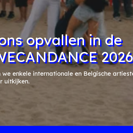
 ons opvallen in de
n WECANDANCE 202
n we enkele internationale en Belgische artiest
 uitkijken.