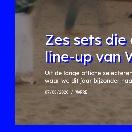
Zes sets die
line-up va
Uit de lange affiche selectere
waar we dit jaar bijzonder naar
07/08/2026
/ WARRE