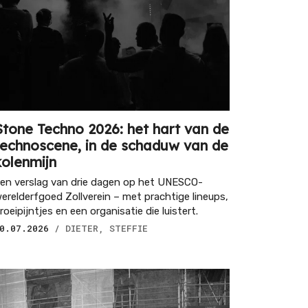
Stone Techno 2026: het hart van de
technoscene, in de schaduw van de
kolenmijn
en verslag van drie dagen op het UNESCO-
erelderfgoed Zollverein – met prachtige lineups,
roeipijntjes en een organisatie die luistert.
0.07.2026
/ DIETER, STEFFIE