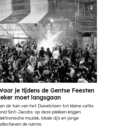
Waar je tijdens de Gentse Feesten
zeker moet langsgaan
an de tuin van het Duivelsteen tot kleine cafés
ond Sint-Jacobs: op deze plekken krijgen
lektronische muziek, lokale dj’s en jonge
ollectieven de ruimte.