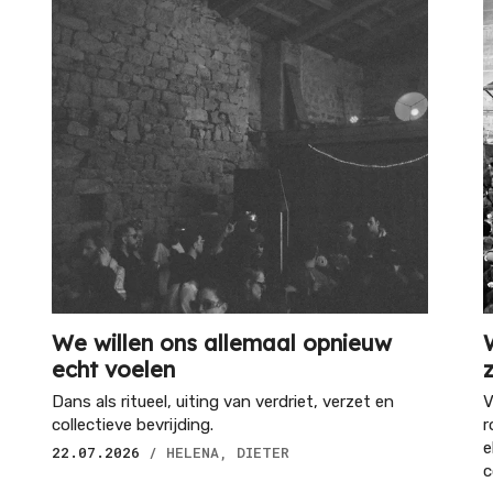
We willen ons allemaal opnieuw
echt voelen
Dans als ritueel, uiting van verdriet, verzet en
V
collectieve bevrijding.
r
e
22.07.2026
/ HELENA, DIETER
c