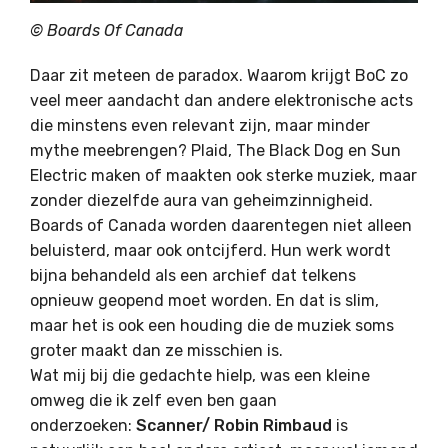
© Boards Of Canada
Daar zit meteen de paradox. Waarom krijgt BoC zo
veel meer aandacht dan andere elektronische acts
die minstens even relevant zijn, maar minder
mythe meebrengen? Plaid, The Black Dog en Sun
Electric maken of maakten ook sterke muziek, maar
zonder diezelfde aura van geheimzinnigheid.
Boards of Canada worden daarentegen niet alleen
beluisterd, maar ook ontcijferd. Hun werk wordt
bijna behandeld als een archief dat telkens
opnieuw geopend moet worden. En dat is slim,
maar het is ook een houding die de muziek soms
groter maakt dan ze misschien is.
Wat mij bij die gedachte hielp, was een kleine
omweg die ik zelf even ben gaan
onderzoeken:
Scanner/ Robin Rimbaud
is