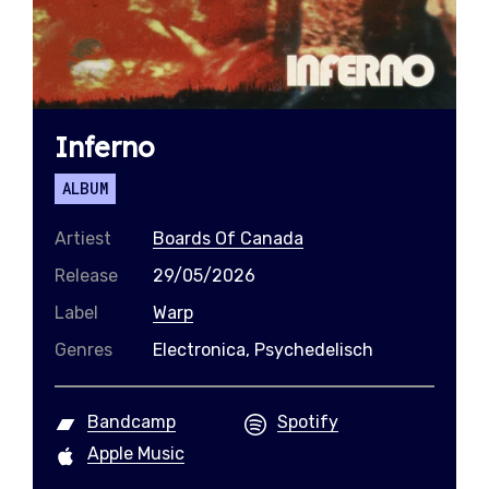
Inferno
ALBUM
Artiest
Boards Of Canada
Release
29/05/2026
Label
Warp
Genres
Electronica, Psychedelisch
Bandcamp
Spotify
Apple Music