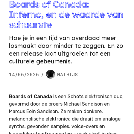
Boards of Canada:
Inferno, en de waarde van
schaarste
Hoe je in een tijd van overdaad meer
losmaakt door minder te zeggen. En zo
een release laat uitgroeien tot een
culturele gebeurtenis.
14/06/2026
/
MATHIJS
Boards of Canada
is een Schots elektronisch duo,
gevormd door de broers
Michael Sandison
en
Marcus Eoin Sandison
. Ze maken donkere,
melancholische elektronica die draait om analoge
synths, gevonden samples, voice-overs en
kinderlijke stemfragmenten – vaak alsof je door