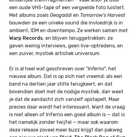
een oude VHS-tape of een vergeelde foto luistert.
Met albums zoals
Geogaddi
en
Tomorrow's Harvest
bouwden ze een unieke sound die invloedrijk is in
ambient, IDM en downtempo. Ze werken samen met
Warp Records
, en blijven
teruggetrokken
: ze
geven weinig interviews, geen live-optredens, en
een zuiver, mystiek artistiek universum.
Er is al heel wat geschreven over "
Inferno"
, het
nieuwe album. Dat is op zich niet vreemd: als een
band na dertien jaar stilte terugkeert, en dat
bovendien doet met de nodige mystiek, dan weet
je dat de aandacht zich vanzelf opstapelt. Maar
precies daar wordt het interessant. Want de vraag
is niet alleen of Inferno een goed album is — dat is
het namelijk zonder twijfel — maar ook waarom
deze release zoveel meer buzz krijgt dan pakweg