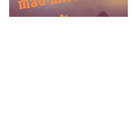
ADVERTENTIE
MEER OVER BOARDS OF CANADA