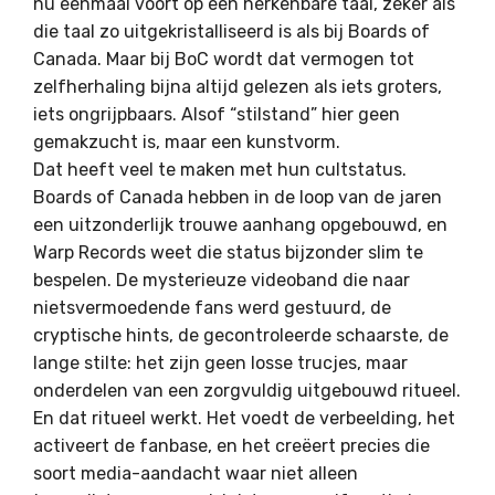
nu eenmaal voort op een herkenbare taal, zeker als
die taal zo uitgekristalliseerd is als bij Boards of
Canada. Maar bij BoC wordt dat vermogen tot
zelfherhaling bijna altijd gelezen als iets groters,
iets ongrijpbaars. Alsof “stilstand” hier geen
gemakzucht is, maar een kunstvorm.
Dat heeft veel te maken met hun cultstatus.
Boards of Canada hebben in de loop van de jaren
een uitzonderlijk trouwe aanhang opgebouwd, en
Warp Records weet die status bijzonder slim te
bespelen. De mysterieuze videoband die naar
nietsvermoedende fans werd gestuurd, de
cryptische hints, de gecontroleerde schaarste, de
lange stilte: het zijn geen losse trucjes, maar
onderdelen van een zorgvuldig uitgebouwd ritueel.
En dat ritueel werkt. Het voedt de verbeelding, het
activeert de fanbase, en het creëert precies die
soort media-aandacht waar niet alleen