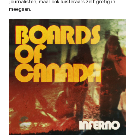
journalisten, maar ook luisteraars zelf gretig in
meegaan.