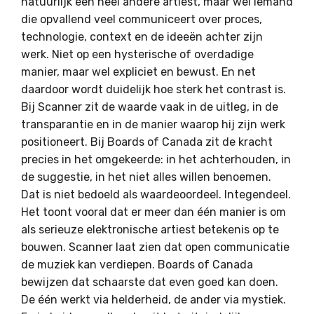
natuurlijk een heel andere artiest, maar wel iemand
die opvallend veel communiceert over proces,
technologie, context en de ideeën achter zijn
werk. Niet op een hysterische of overdadige
manier, maar wel expliciet en bewust. En net
daardoor wordt duidelijk hoe sterk het contrast is.
Bij Scanner zit de waarde vaak in de uitleg, in de
transparantie en in de manier waarop hij zijn werk
positioneert. Bij Boards of Canada zit de kracht
precies in het omgekeerde: in het achterhouden, in
de suggestie, in het niet alles willen benoemen.
Dat is niet bedoeld als waardeoordeel. Integendeel.
Het toont vooral dat er meer dan één manier is om
als serieuze elektronische artiest betekenis op te
bouwen. Scanner laat zien dat open communicatie
de muziek kan verdiepen. Boards of Canada
bewijzen dat schaarste dat even goed kan doen.
De één werkt via helderheid, de ander via mystiek.