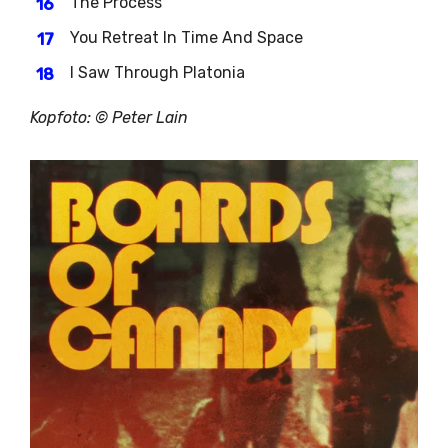
The Process
You Retreat In Time And Space
I Saw Through Platonia
Kopfoto: © Peter Lain