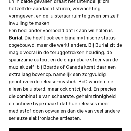
En in beide gevallen draait het uiteindelijk om
hetzelfde: aandacht sturen, verwachting
vormgeven, en de luisteraar ruimte geven om zelf
invulling te maken.
Een heel ander voorbeeld dat ik aan wil halen is
Burial
. Die heeft ook een bijna mythische status
opgebouwd, maar die werkt anders. Bij Burial zit de
magie vooral in de teruggetrokken houding, de
spaarzame output en de ongrijpbare sfeer van de
muziek zelf; bij Boards of Canada komt daar een
extra laag bovenop, namelijk een zorgvuldig
gecultiveerde release-mystiek. BoC worden niet
alleen beluisterd, maar ook ontcijferd. En precies
die combinatie van schaarste, geheimzinnigheid
en actieve hype maakt dat hun releases meer
mediastof doen opwaaien dan die van veel andere
serieuze elektronische artiesten.