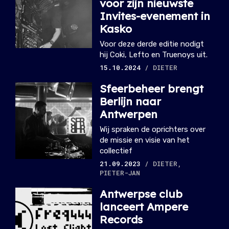
voor zijn nieuwste
Invites-evenement in
Kasko
Voor deze derde editie nodigt
hij Coki, Lefto en Truenoys uit.
15.10.2024
/ DIETER
Sfeerbeheer brengt
Berlijn naar
Antwerpen
Wij spraken de oprichters over
de missie en visie van het
collectief
21.09.2023
/ DIETER,
PIETER-JAN
Antwerpse club
lanceert Ampere
Records