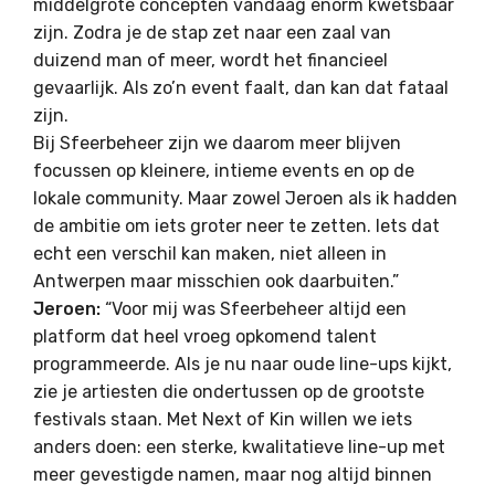
middelgrote concepten vandaag enorm kwetsbaar
zijn. Zodra je de stap zet naar een zaal van
duizend man of meer, wordt het financieel
gevaarlijk. Als zo’n event faalt, dan kan dat fataal
zijn.
Bij Sfeerbeheer zijn we daarom meer blijven
focussen op kleinere, intieme events en op de
lokale community. Maar zowel Jeroen als ik hadden
de ambitie om iets groter neer te zetten. Iets dat
echt een verschil kan maken, niet alleen in
Antwerpen maar misschien ook daarbuiten.”
Jeroen:
“Voor mij was Sfeerbeheer altijd een
platform dat heel vroeg opkomend talent
programmeerde. Als je nu naar oude line-ups kijkt,
zie je artiesten die ondertussen op de grootste
festivals staan. Met Next of Kin willen we iets
anders doen: een sterke, kwalitatieve line-up met
meer gevestigde namen, maar nog altijd binnen