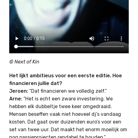
© Next of Kin
Het lijkt ambitieus voor een eerste editie. Hoe
financieren jullie dat?
Jeroen:
“Dat financieren we volledig zelf.”
Arne:
“Het is echt een zware investering. We
hebben elk dubbeltje twee keer omgedraaid.
Mensen beseffen vaak niet hoeveel dj’s vandaag
kosten. Dat gaat over duizenden euro’s voor een
set van twee uur. Dat maakt het enorm moeilijk om
nog passieprojecten rendabel te houden.”