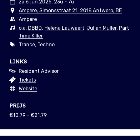
za 6 jun 2026, 23u - 7u
Ampere, Simonsstraat 21, 2018 Antwerp, BE
Ampere
o.a.
DBBD
,
Helena Lauwaert
,
Julian Muller
,
Part
Time Killer
Trance, Techno
LINKS
Resident Advisor
Tickets
Website
PRIJS
€10.79 - €21.79