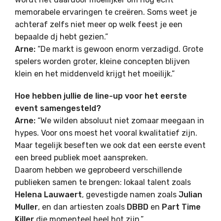
memorabele ervaringen te creëren. Soms weet je
achteraf zelfs niet meer op welk feest je een
bepaalde dj hebt gezien.”
Arne:
“De markt is gewoon enorm verzadigd. Grote
spelers worden groter, kleine concepten blijven
klein en het middenveld krijgt het moeilijk.”
Hoe hebben jullie de line-up voor het eerste
event samengesteld?
Arne:
“We wilden absoluut niet zomaar meegaan in
hypes. Voor ons moest het vooral kwalitatief zijn.
Maar tegelijk beseften we ook dat een eerste event
een breed publiek moet aanspreken.
Daarom hebben we geprobeerd verschillende
publieken samen te brengen: lokaal talent zoals
Helena Lauwaert
, gevestigde namen zoals
Julian
Muller
, en dan artiesten zoals
DBBD
en
Part Time
Killer
die momenteel heel hot zijn.”