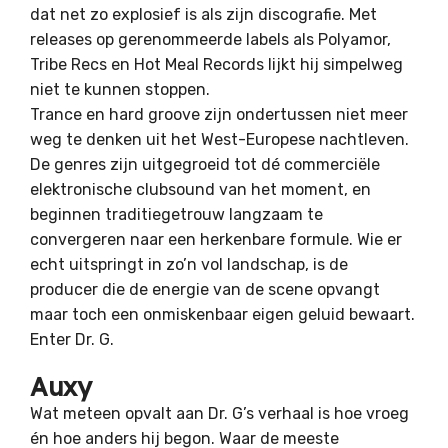
dat net zo explosief is als zijn discografie. Met
releases op gerenommeerde labels als Polyamor,
Tribe Recs en Hot Meal Records lijkt hij simpelweg
niet te kunnen stoppen.
Trance en hard groove zijn ondertussen niet meer
weg te denken uit het West-Europese nachtleven.
De genres zijn uitgegroeid tot dé commerciële
elektronische clubsound van het moment, en
beginnen traditiegetrouw langzaam te
convergeren naar een herkenbare formule. Wie er
echt uitspringt in zo’n vol landschap, is de
producer die de energie van de scene opvangt
maar toch een onmiskenbaar eigen geluid bewaart.
Enter Dr. G.
Auxy
Wat meteen opvalt aan Dr. G’s verhaal is hoe vroeg
én hoe anders hij begon. Waar de meeste