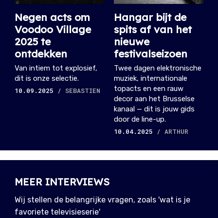
Negen acts om
Hangar bijt de
Voodoo Village
spits af van het
2025 te
nieuwe
ontdekken
festivalseizoen
Van intiem tot explosief,
Twee dagen elektronische
dit is onze selectie.
muziek, internationale
topacts en een rauw
10.09.2025
/ SEBASTIEN
decor aan het Brusselse
kanaal — dit is jouw gids
door de line-up.
10.04.2025
/ ARTHUR
MEER INTERVIEWS
Wij stellen de belangrijke vragen, zoals 'wat is je
favoriete televisieserie'