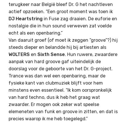
terugkeer naar België bleef Dr. G het nachtleven
actief opzoeken. “Een groot moment was toen ik
DJ Heartstring
in Fuse zag draaien. De euforie en
nostalgie die in hun sound verweven zat voelde
echt als een openbaring.”
Van daaruit groef (of moet ik zeggen “groove”?) hij
steeds dieper en belandde hij bij artiesten als
WOLTERS
en
Sixth Sense
. Hun ruwere, zwaardere
aanpak van hard groove gaf uiteindelijk de
doorslag voor de geboorte van het Dr. G-project.
Trance was dan wel een openbaring, maar de
fysieke kant van clubmuziek blijft voor hem
minstens even essentieel. “Ik kom oorspronkelijk
van hard techno, dus ik heb het graag wat
zwaarder. Er mogen ook zeker wat speelse
elemeneten van funk en groove in zitten, en dat is
precies waarop ik me heb toegelegd.”