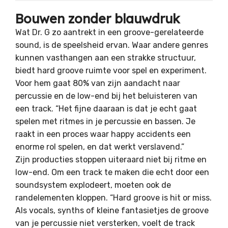
Bouwen zonder blauwdruk
Wat Dr. G zo aantrekt in een groove-gerelateerde
sound, is de speelsheid ervan. Waar andere genres
kunnen vasthangen aan een strakke structuur,
biedt hard groove ruimte voor spel en experiment.
Voor hem gaat 80% van zijn aandacht naar
percussie en de low-end bij het beluisteren van
een track. “Het fijne daaraan is dat je echt gaat
spelen met ritmes in je percussie en bassen. Je
raakt in een proces waar happy accidents een
enorme rol spelen, en dat werkt verslavend.”
Zijn producties stoppen uiteraard niet bij ritme en
low-end. Om een track te maken die echt door een
soundsystem explodeert, moeten ook de
randelementen kloppen. “Hard groove is hit or miss.
Als vocals, synths of kleine fantasietjes de groove
van je percussie niet versterken, voelt de track