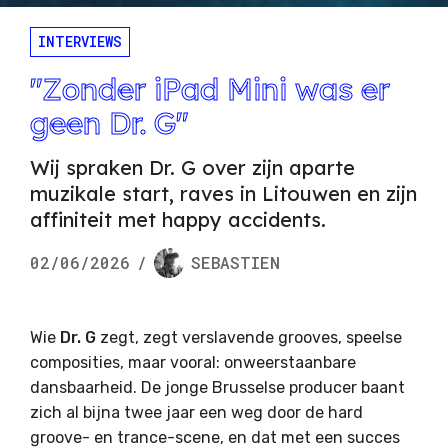
INTERVIEWS
"Zonder iPad Mini was er
geen Dr. G"
Wij spraken Dr. G over zijn aparte
muzikale start, raves in Litouwen en zijn
affiniteit met happy accidents.
02/06/2026
/
SEBASTIEN
Wie
Dr. G
zegt, zegt verslavende grooves, speelse
composities, maar vooral: onweerstaanbare
dansbaarheid. De jonge Brusselse producer baant
zich al bijna twee jaar een weg door de hard
groove- en trance-scene, en dat met een succes