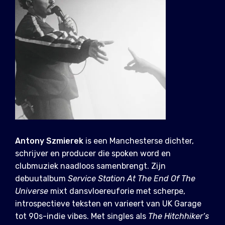
Antony Szmierek
is een Manchesterse dichter,
schrijver en producer die spoken word en
clubmuziek naadloos samenbrengt. Zijn
debuutalbum
Service Station At The End Of The
Universe
mixt dansvloereuforie met scherpe,
introspectieve teksten en varieert van UK Garage
tot 90s-indie vibes. Met singles als
The Hitchhiker’s