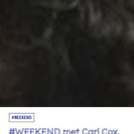
#WEEKEND
#WEEKEND met Carl Cox,