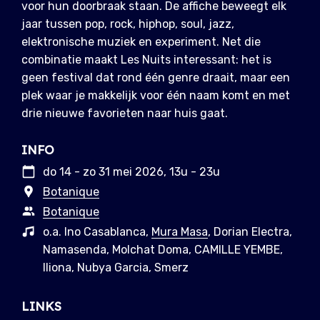
voor hun doorbraak staan. De affiche beweegt elk
jaar tussen pop, rock, hiphop, soul, jazz,
elektronische muziek en experiment. Net die
combinatie maakt Les Nuits interessant: het is
geen festival dat rond één genre draait, maar een
plek waar je makkelijk voor één naam komt en met
drie nieuwe favorieten naar huis gaat.
INFO
do 14 - zo 31 mei 2026, 13u - 23u
Botanique
Botanique
o.a. Ino Casablanca,
Mura Masa
, Dorian Electra,
Namasenda, Molchat Doma, CAMILLE YEMBE,
Iliona, Nubya Garcia, Smerz
LINKS