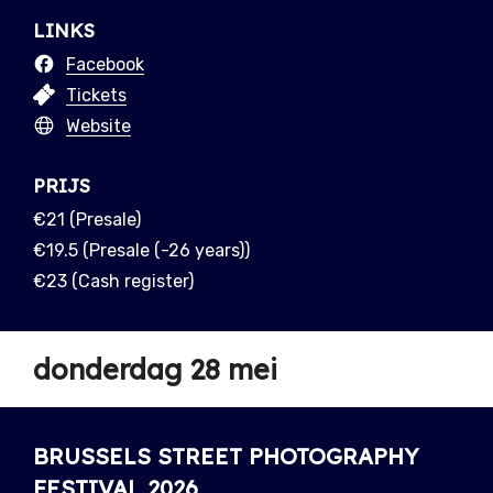
LINKS
Facebook
Tickets
Website
PRIJS
€21 (Presale)
€19.5 (Presale (-26 years))
€23 (Cash register)
donderdag 28 mei
BRUSSELS STREET PHOTOGRAPHY
FESTIVAL 2026