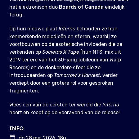
het elektronisch duo
Boards of Canada
eindelijk
terug.
Op hun nieuwe plaat
Inferno
behouden ze hun
kenmerkende melodieën en sferen, waarbij ze
voortbouwen op de esoterische invloeden die ze
verkenden op
Societas X Tape
(hun NTS-mix uit
2019 ter ere van het 30-jarig jubileum van Warp
Records) en de donkerdere sfeer die ze
introduceerden op
Tomorrow’s Harvest
, verder
verdiept door een grotere rol voor gesproken
fragmenten.
Wees een van de eersten ter wereld die
Inferno
hoort en koopt op de vooravond van de release!
INFO
do 28 mei 2026, 18u