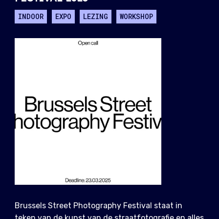
INDOOR
EXPO
LEZING
WORKSHOP
Brussels Street Photography Festival staat in
teken van de kunst van de straatfotografie en alles