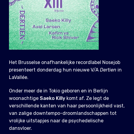
Het Brusselse onafhankelijke recordlabel Nosejob
presenteert donderdag hun nieuwe V/A
Dertien
in
LaVallée.
Onder meer de in Tokio geboren en in Berlijn
woonachtige
Saeko Killy
komt af. Ze legt de
verschillende kanten van haar persoonlijkheid vast,
van zalige downtempo-droomlandschappen tot
vrolijke uitstapjes naar de psychedelische
dansvloer.