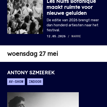
Les Nuits Botanique
maakt ruimte voor
nieuwe geluiden
De editie van 2026 brengt meer
dan honderd artiesten naar het
festival.
12.05.2026
/ WARRE
woensdag 27 mei
ANTONY SZMIEREK
AV-SHOW
INDOOR