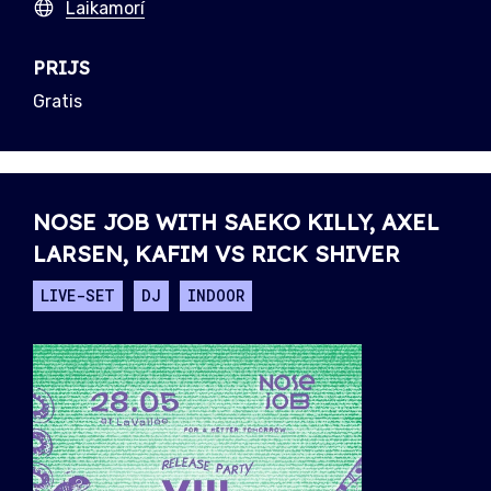
Laikamorí
PRIJS
Gratis
NOSE JOB WITH SAEKO KILLY, AXEL
LARSEN, KAFIM VS RICK SHIVER
LIVE-SET
DJ
INDOOR