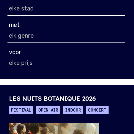
met
voor
LES NUITS BOTANIQUE 2026
FESTIVAL
OPEN AIR
INDOOR
CONCERT