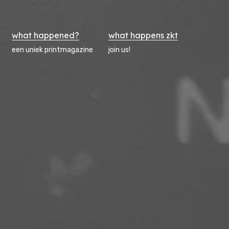
what happened?
what happens zkt
een uniek printmagazine
join us!