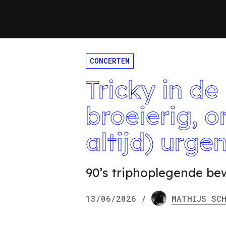
CONCERTEN
Tricky in de
broeierig, 
altijd) urgen
90’s triphoplegende bew
13/06/2026
/
MATHIJS
SCH