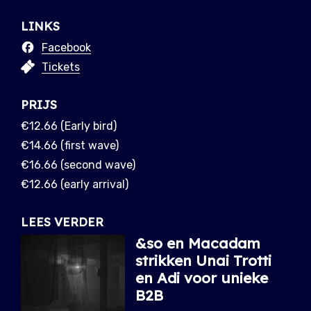
LINKS
Facebook
Tickets
PRIJS
€12.66 (Early bird)
€14.66 (first wave)
€16.66 (second wave)
€12.66 (early arrival)
LEES VERDER
&so en Macadam
strikken Unai Trotti
en Adi voor unieke
B2B