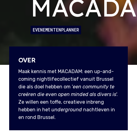
MACAD
EVENEMENTENPLANNER
OVER
Maak kennis met MACADAM: een up-and-
coming nightlifecollectief vanuit Brussel
die als doel hebben om '
een community te
creëren die even open minded als divers is
'.
Ze willen een toffe, creatieve inbreng
hebben in het
underground
nachtleven in
en rond Brussel.