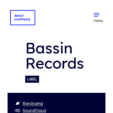
menu
Bassin
Records
LABEL
Bandcamp
SoundCloud