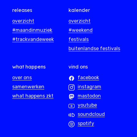
releases
kalender
overzicht
overzicht
#maandinmuziek
#weekend
#trackvandeweek
festivals
buitenlandse festivals
what happens
vind ons
over ons
facebook
samenwerken
instagram
what happens zkt
mastodon
youtube
soundcloud
spotify