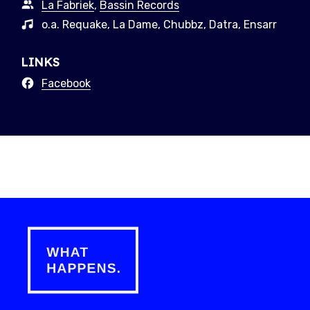
La Fabriek
,
Bassin Records
o.a. Requake, La Dame, Chubbz, Datra, Ensarr
LINKS
Facebook