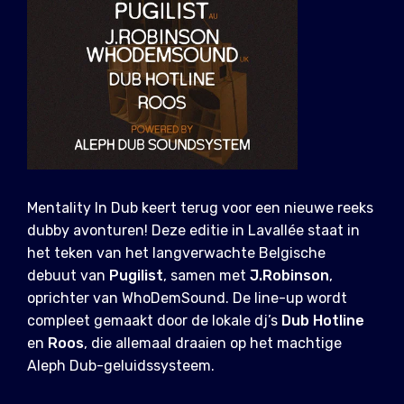
Mentality In Dub keert terug voor een nieuwe reeks
dubby avonturen! Deze editie in Lavallée staat in
het teken van het langverwachte Belgische
debuut van
Pugilist
, samen met
J.Robinson
,
oprichter van WhoDemSound. De line-up wordt
compleet gemaakt door de lokale dj’s
Dub Hotline
en
Roos
, die allemaal draaien op het machtige
Aleph Dub-geluidssysteem.