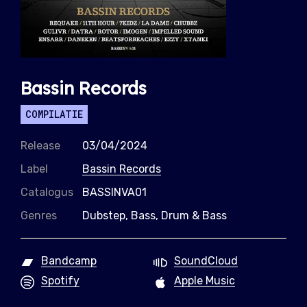
Bassin Records
COMPILATIE
Release
03/04/2024
Label
Bassin Records
Catalogus
BASSINVA01
Genres
Dubstep, Bass, Drum & Bass
Bandcamp
SoundCloud
Spotify
Apple Music