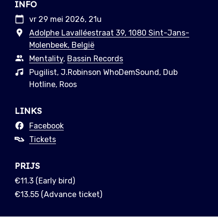
INFO
vr 29 mei 2026, 21u
Adolphe Lavalléestraat 39, 1080 Sint-Jans-
Molenbeek, België
Mentality
,
Bassin Records
Pugilist, J.Robinson WhoDemSound, Dub
Hotline, Roos
LINKS
Facebook
Tickets
PRIJS
€11.3 (Early bird)
€13.55 (Advance ticket)