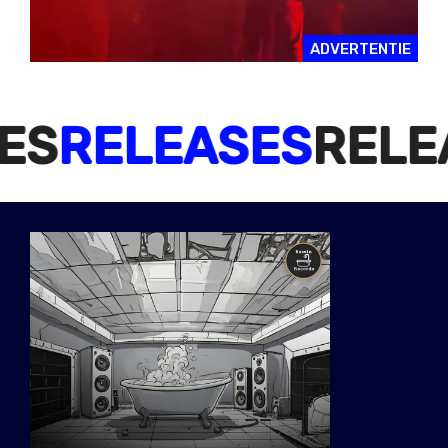
ADVERTENTIE
S
RELEASES
RELEA