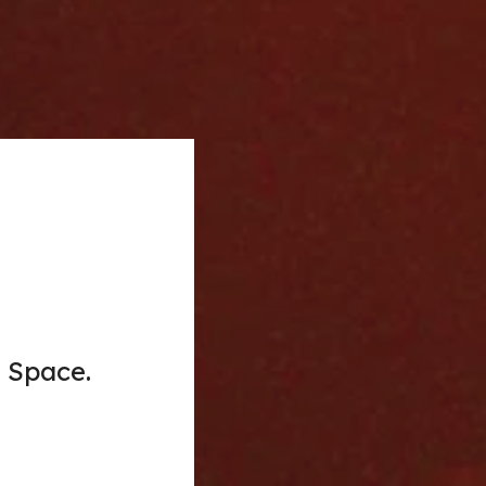
n Space.