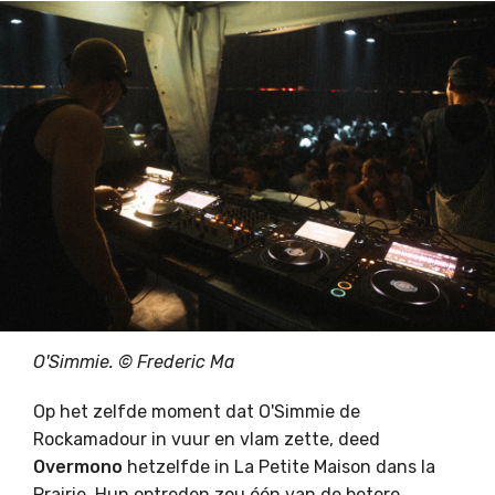
O'Simmie. © Frederic Ma
Op het zelfde moment dat O'Simmie de
Rockamadour in vuur en vlam zette, deed
Overmono
hetzelfde in La Petite Maison dans la
Prairie. Hun optreden zou één van de betere,