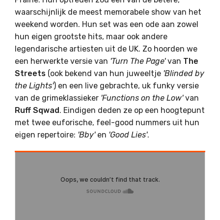
waarschijnlijk de meest memorabele show van het
weekend worden. Hun set was een ode aan zowel
hun eigen grootste hits, maar ook andere
legendarische artiesten uit de UK. Zo hoorden we
een herwerkte versie van
'Turn The Page'
van
The
Streets
(ook bekend van hun juweeltje
'Blinded by
the Lights'
) en een live gebrachte, uk funky versie
van de grimeklassieker
'Functions on the Low'
van
Ruff Sqwad
. Eindigen deden ze op een hoogtepunt
met twee euforische, feel-good nummers uit hun
eigen repertoire:
'Bby'
en
'Good Lies'
.