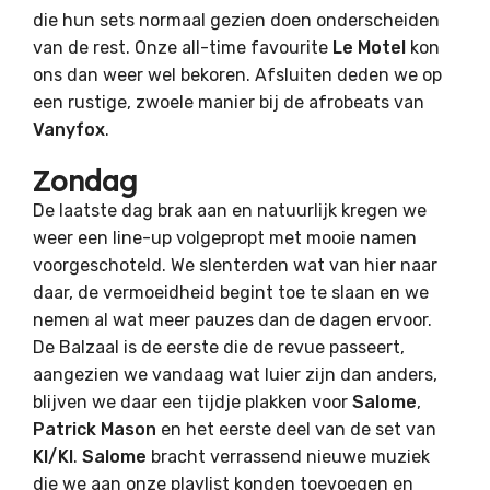
die hun sets normaal gezien doen onderscheiden
van de rest. Onze all-time favourite
Le Motel
kon
ons dan weer wel bekoren. Afsluiten deden we op
een rustige, zwoele manier bij de afrobeats van
Vanyfox
.
Zondag
De laatste dag brak aan en natuurlijk kregen we
weer een line-up volgepropt met mooie namen
voorgeschoteld. We slenterden wat van hier naar
daar, de vermoeidheid begint toe te slaan en we
nemen al wat meer pauzes dan de dagen ervoor.
De Balzaal is de eerste die de revue passeert,
aangezien we vandaag wat luier zijn dan anders,
blijven we daar een tijdje plakken voor
Salome
,
Patrick Mason
en het eerste deel van de set van
KI/KI
.
Salome
bracht verrassend nieuwe muziek
die we aan onze playlist konden toevoegen en