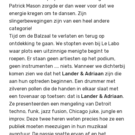
Patrick Mason zorgde er dan weer voor dat we
energie kregen om te dansen. Zijn
slingerbewegingen zijn van een heel andere
categorie!
Tijd om de Balzaal te verlaten en terug op
ontdekking te gaan. We stopten even bij Le Labo
waar plots een uitzinnige menigte begint te
roepen. Er staan geen artiesten op het podium,
geen instrumenten .... niets. Wanneer we dichterbij
komen zien we dat het
Lander & Adriaan
zijn die
aan hun optreden beginnen. Een drummer met
zilveren pollen die de handen in elkaar slaat met
een tovenaar op toetsen: dat is
Lander & Adriaan
.
Ze presenteerden een mengeling van Detroit
techno, funk, jazz fusion, Chicago juke, jungle en
improv. Deze twee heren weten precies hoe ze een
publiek moeten meezuigen in hun muzikaal
avontuur. De passie spatte ervan af en het