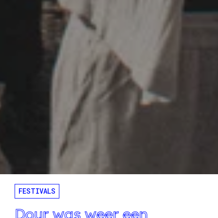
FESTIVALS
Dour was weer een