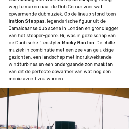
weg te maken naar de Dub Corner voor wat
opwarmende dubmuziek. Op de lineup stond toen
Iration Steppas
, legendarische figuur uit de
Jamaicaanse dub scene in Londen en grondlegger
van het stepper-genre. Hij was in gezelschap van
de Caribische freestyler
Macky Banton
. De chille
muziek in combinatie met een zee van gelukkige
gezichten, een landschap met indrukwekkende
windturbines en een ondergaande zon maakten
van dit de perfecte opwarmer van wat nog een
mooie avond zou worden.