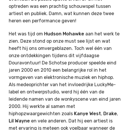
optreden was een prachtig schouwspel tussen
artiest en publiek. Damn, wat kunnen deze twee
heren een performance geven!
Het was tijd om
Hudson Mohawke
aan het werk te
zien. Deze stond op onze must see lijst en wat
heeft hij ons omvergeblazen. Toch wel één van
onze ontdekkingen tijdens dit vijfdaagse
Douravontuur! De Schotse producer speelde eind
jaren 2000 en 2010 een belangrijke rol in het
vormgeven van elektronische muziek en hiphop.
Als medeoprichter van het invloedrijke LuckyMe-
label en ontwerpstudio, werd hij één van de
leidende namen van de wonkyscene van eind jaren
2000. Hij werkte al samen met
hiphopzwaargewichten zoals
Kanye West
,
Drake
,
Lil Wayne
en vele anderen. Dat hij een artiest is
met ervaring is meteen ook voelbaar wanneer de