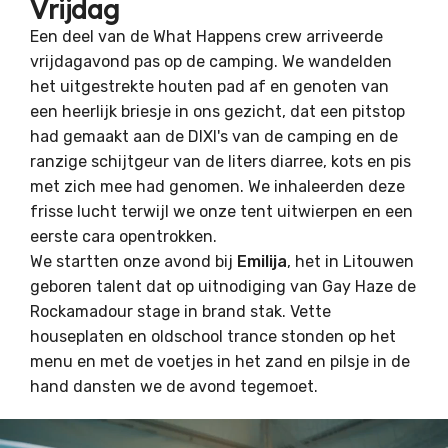
Vrijdag
Een deel van de What Happens crew arriveerde
vrijdagavond pas op de camping. We wandelden
het uitgestrekte houten pad af en genoten van
een heerlijk briesje in ons gezicht, dat een pitstop
had gemaakt aan de DIXI's van de camping en de
ranzige schijtgeur van de liters diarree, kots en pis
met zich mee had genomen. We inhaleerden deze
frisse lucht terwijl we onze tent uitwierpen en een
eerste cara opentrokken.
We startten onze avond bij
Emilija
, het in Litouwen
geboren talent dat op uitnodiging van Gay Haze de
Rockamadour stage in brand stak. Vette
houseplaten en oldschool trance stonden op het
menu en met de voetjes in het zand en pilsje in de
hand dansten we de avond tegemoet.