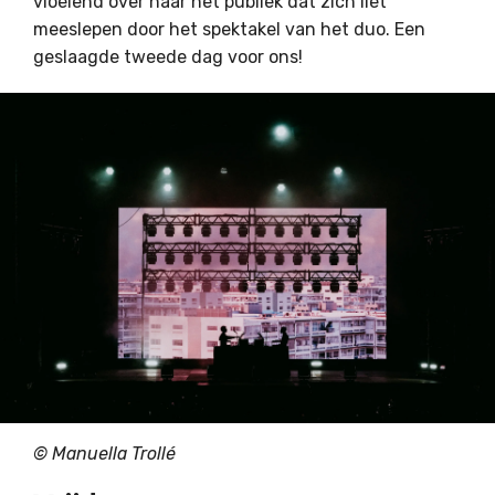
vloeiend over naar het publiek dat zich liet
meeslepen door het spektakel van het duo. Een
geslaagde tweede dag voor ons!
© Manuella Trollé