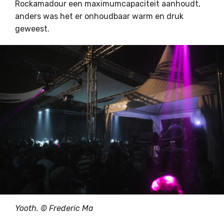
Rockamadour een maximumcapaciteit aanhoudt,
anders was het er onhoudbaar warm en druk
geweest.
Yooth. © Frederic Ma