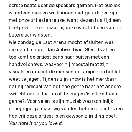
eerste beats door de speakers galmen. Het publiek
is meteen mee en wij kunnen niet gelukkiger zijn
met onze artiestenkeuze. Want kiezen is altijd een
beetje verliezen, maar bij deze was het één van de
betere aanwinsten.
Wie
zondag de Last Arena mocht afsluiten was
niemand minder dan
Aphex Twin
. Slechts af en
toe komt de artiest eens naar buiten met een
handvol shows, waavoor hij meestal met zijn
visuals en muziek de mensen de stuipen op het lijf
weet te jagen. Tijdens zijn show is het merkbaar
dat hij radicaal van het ene genre naar het andere
switcht om je daarna af te vragen 'is dit zelf een
genre?'. Voor velen is zijn muziek waarschijnlijk
onbegrijpelijk, maar wij vonden het mooi om te zien
hoe vrij deze artiest is en gewoon zijn ding doet.
You hate it or you love it.