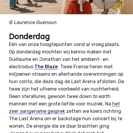
© Laurence Guenoun
Donderdag
Eén van onze hoogtepunten vond al vroeg plaats.
Op donderdag mochten wij kennis maken met
Guillaume en Jonathan van het ambient- en
electroduo
The Blaze
. Twee Franse heren met
miljoenen streams en allerhande overwinningen op
hun conto, die deze dag de Last Arena afsloten. De
twee zijn het ultieme voorbeeld van nuchterheid.
Geen sterallures, gewoon twee
down to earth
mannen met een grote liefde voor muziek. Na
het
zeer aangename gesprek
zetten we koers richting
The Last Arena om er backstage hun concert bij te
wonen. De energie die ze daar brachten ging