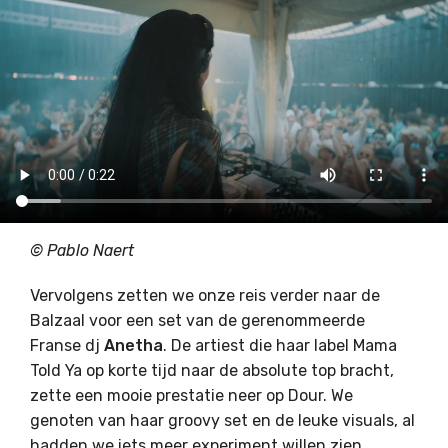
© Pablo Naert
Vervolgens zetten we onze reis verder naar de
Balzaal voor een set van de gerenommeerde
Franse dj
Anetha
. De artiest die haar label Mama
Told Ya op korte tijd naar de absolute top bracht,
zette een mooie prestatie neer op Dour. We
genoten van haar groovy set en de leuke visuals, al
hadden we iets meer experiment willen zien.