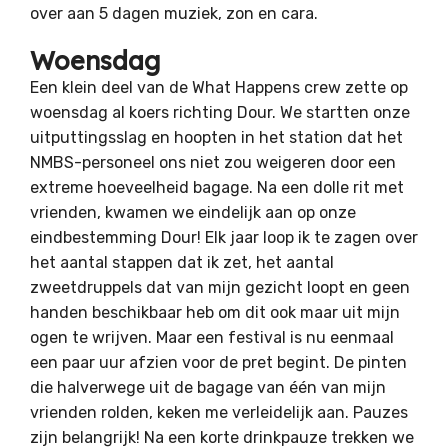
over aan 5 dagen muziek, zon en cara.
Woensdag
Een klein deel van de What Happens crew zette op
woensdag al koers richting Dour. We startten onze
uitputtingsslag en hoopten in het station dat het
NMBS-personeel ons niet zou weigeren door een
extreme hoeveelheid bagage. Na een dolle rit met
vrienden, kwamen we eindelijk aan op onze
eindbestemming Dour! Elk jaar loop ik te zagen over
het aantal stappen dat ik zet, het aantal
zweetdruppels dat van mijn gezicht loopt en geen
handen beschikbaar heb om dit ook maar uit mijn
ogen te wrijven. Maar een festival is nu eenmaal
een paar uur afzien voor de pret begint. De pinten
die halverwege uit de bagage van één van mijn
vrienden rolden, keken me verleidelijk aan. Pauzes
zijn belangrijk! Na een korte drinkpauze trekken we