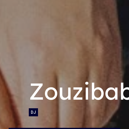
Zouziba
DJ