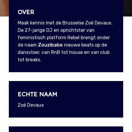
OVER
Maak kennis met de Brusselse Zoé Devaux.
De 27-jarige DJ en oprichtster van
feministisch platform Rebel brengt onder
de naam
Zouzibabe
nieuwe beats op de
dansvloer, van RnB tot house en van club
tot breaks.
ECHTE NAAM
Zoé Devaux