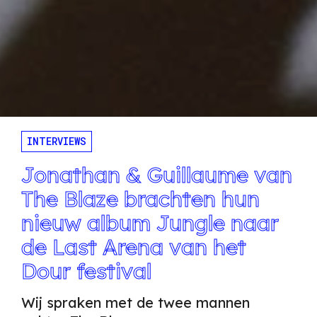
INTERVIEWS
Jonathan & Guillaume van
The Blaze brachten hun
nieuw album Jungle naar
de Last Arena van het
Dour festival
Wij spraken met de twee mannen