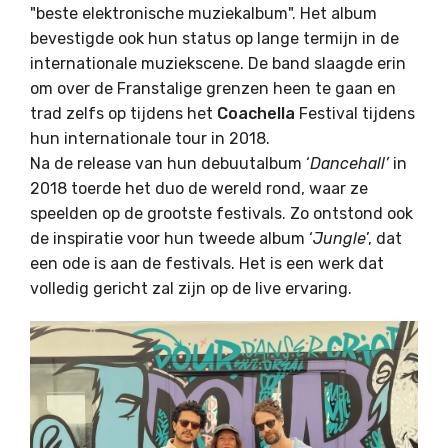
"beste elektronische muziekalbum". Het album
bevestigde ook hun status op lange termijn in de
internationale muziekscene. De band slaagde erin
om over de Franstalige grenzen heen te gaan en
trad zelfs op tijdens het
Coachella
Festival tijdens
hun internationale tour in 2018.
Na de release van hun debuutalbum ‘
Dancehall’
in
2018 toerde het duo de wereld rond, waar ze
speelden op de grootste festivals. Zo ontstond ook
de inspiratie voor hun tweede album ‘
Jungle
’, dat
een ode is aan de festivals. Het is een werk dat
volledig gericht zal zijn op de live ervaring.