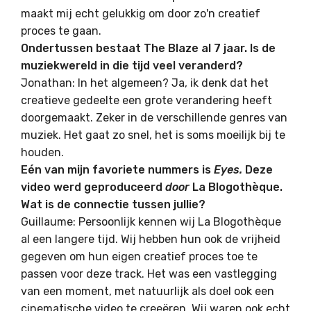
maakt mij echt gelukkig om door zo'n creatief
proces te gaan.
Ondertussen bestaat The Blaze al 7 jaar. Is de
muziekwereld in die tijd veel veranderd?
Jonathan: In het algemeen? Ja, ik denk dat het
creatieve gedeelte een grote verandering heeft
doorgemaakt. Zeker in de verschillende genres van
muziek. Het gaat zo snel, het is soms moeilijk bij te
houden.
Eén van mijn favoriete nummers is
Eyes.
Deze
video werd geproduceerd
door
La Blogothèque.
Wat is de connectie tussen jullie?
Guillaume: Persoonlijk kennen wij La Blogothèque
al een langere tijd. Wij hebben hun ook de vrijheid
gegeven om hun eigen creatief proces toe te
passen voor deze track. Het was een vastlegging
van een moment, met natuurlijk als doel ook een
cinematische video te creeëren. Wij waren ook echt