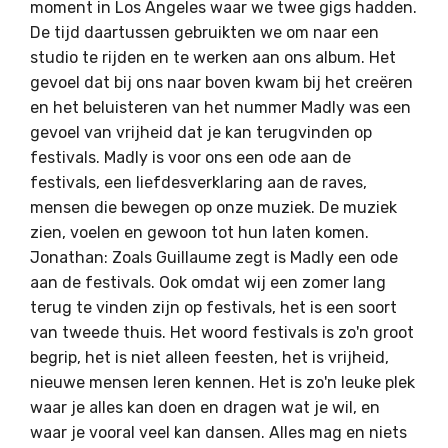
moment in Los Angeles waar we twee gigs hadden.
De tijd daartussen gebruikten we om naar een
studio te rijden en te werken aan ons album. Het
gevoel dat bij ons naar boven kwam bij het creëren
en het beluisteren van het nummer Madly was een
gevoel van vrijheid dat je kan terugvinden op
festivals. Madly is voor ons een ode aan de
festivals, een liefdesverklaring aan de raves,
mensen die bewegen op onze muziek. De muziek
zien, voelen en gewoon tot hun laten komen.
Jonathan: Zoals Guillaume zegt is Madly een ode
aan de festivals. Ook omdat wij een zomer lang
terug te vinden zijn op festivals, het is een soort
van tweede thuis. Het woord festivals is zo'n groot
begrip, het is niet alleen feesten, het is vrijheid,
nieuwe mensen leren kennen. Het is zo'n leuke plek
waar je alles kan doen en dragen wat je wil, en
waar je vooral veel kan dansen. Alles mag en niets