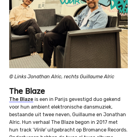
©
Links Jonathan Alric, rechts Guillaume Alric
The Blaze
The Blaze
is een in Parijs gevestigd duo gekend
voor hun ambient elektronische dansmuziek,
bestaande uit twee neven, Guillaume en Jonathan
Alric. Hun verhaal The Blaze begon in 2017 met
hun track ‘
Virile’
uitgebracht op Bromance Records.