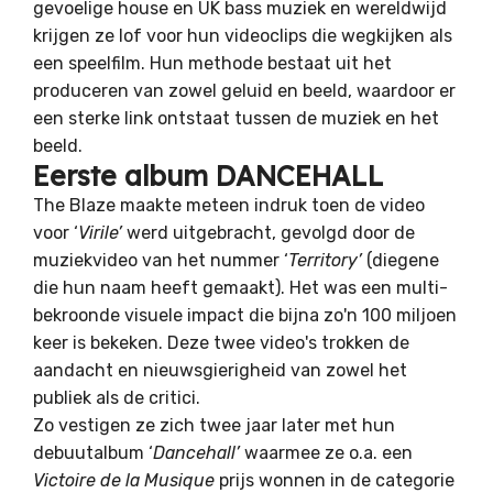
gevoelige house en UK bass muziek en wereldwijd
krijgen ze lof voor hun videoclips die wegkijken als
een speelfilm. Hun methode bestaat uit het
produceren van zowel geluid en beeld, waardoor er
een sterke link ontstaat tussen de muziek en het
beeld.
Eerste album DANCEHALL
The Blaze maakte meteen indruk toen de video
voor ‘
Virile’
werd uitgebracht, gevolgd door de
muziekvideo van het nummer ‘
Territory’
(diegene
die hun naam heeft gemaakt). Het was een multi-
bekroonde visuele impact die bijna zo'n 100 miljoen
keer is bekeken. Deze twee video's trokken de
aandacht en nieuwsgierigheid van zowel het
publiek als de critici.
Zo vestigen ze zich twee jaar later met hun
debuutalbum ‘
Dancehall’
waarmee ze o.a. een
Victoire de la Musique
prijs wonnen in de categorie