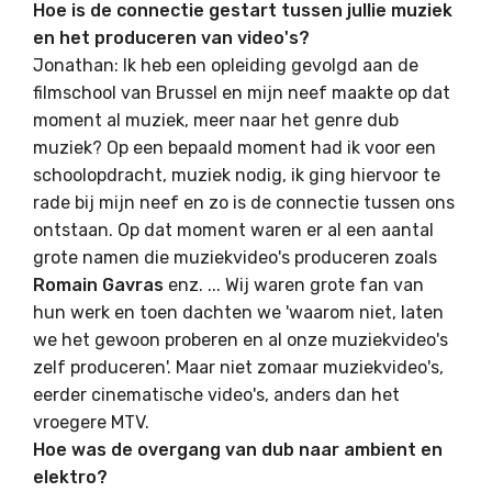
Hoe is de connectie gestart tussen jullie muziek
en het produceren van video's?
Jonathan: Ik heb een opleiding gevolgd aan de
filmschool van Brussel en mijn neef maakte op dat
moment al muziek, meer naar het genre dub
muziek? Op een bepaald moment had ik voor een
schoolopdracht, muziek nodig, ik ging hiervoor te
rade bij mijn neef en zo is de connectie tussen ons
ontstaan. Op dat moment waren er al een aantal
grote namen die muziekvideo's produceren zoals
Romain Gavras
enz. ... Wij waren grote fan van
hun werk en toen dachten we 'waarom niet, laten
we het gewoon proberen en al onze muziekvideo's
zelf produceren'. Maar niet zomaar muziekvideo's,
eerder cinematische video's, anders dan het
vroegere MTV.
Hoe was de overgang van dub naar ambient en
elektro?