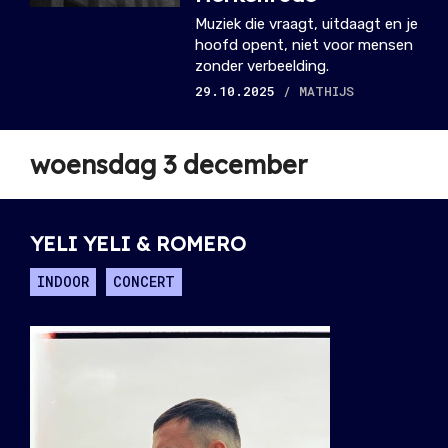
Muziek die vraagt, uitdaagt en je
hoofd opent, niet voor mensen
zonder verbeelding.
29.10.2025
/ MATHIJS
woensdag 3 december
YELI YELI & ROMERO
INDOOR
CONCERT