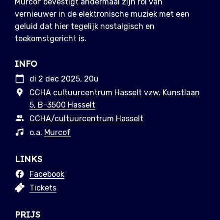
Murcof bevestigt andermaal zijn rol van
vernieuwer in de elektronische muziek met een
geluid dat hier tegelijk nostalgisch en
toekomstgericht is.
INFO
di 2 dec 2025, 20u
CCHA cultuurcentrum Hasselt vzw. Kunstlaan
5, B-3500 Hasselt
CCHA/cultuurcentrum Hasselt
o.a.
Murcof
LINKS
Facebook
Tickets
PRIJS