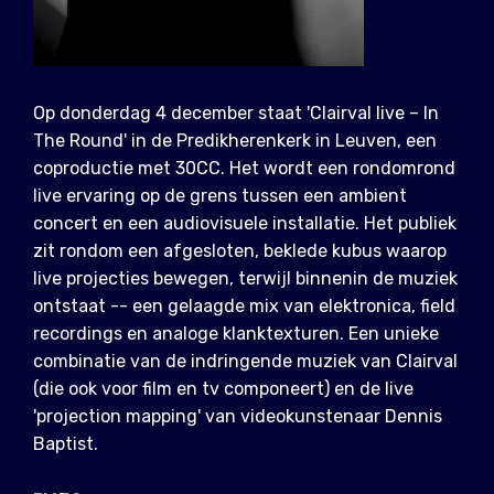
Op donderdag 4 december staat 'Clairval live – In
The Round' in de Predikherenkerk in Leuven, een
coproductie met 30CC. Het wordt een rondomrond
live ervaring op de grens tussen een ambient
concert en een audiovisuele installatie. Het publiek
zit rondom een afgesloten, beklede kubus waarop
live projecties bewegen, terwijl binnenin de muziek
ontstaat -- een gelaagde mix van elektronica, field
recordings en analoge klanktexturen. Een unieke
combinatie van de indringende muziek van Clairval
(die ook voor film en tv componeert) en de live
'projection mapping' van videokunstenaar Dennis
Baptist.