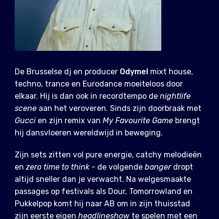
De Brusselse dj en producer
Odymel
mixt house,
techno, trance en Eurodance moeiteloos door
elkaar. Hij is dan ook in recordtempo de
nightlife
scene
aan het veroveren. Sinds zijn doorbraak met
Gucci
en zijn remix van
My Favourite Game
brengt
hij dansvloeren wereldwijd in beweging.
Zijn sets zitten vol pure energie, catchy melodieën
en
zero time to think
- de volgende
banger
dropt
altijd sneller dan je verwacht. Na welgesmaakte
passages op festivals als Dour, Tomorrowland en
Pukkelpop komt hij naar AB om in zijn thuisstad
zijn eerste eigen
headlineshow
te spelen met een