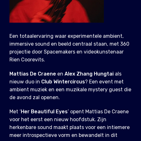
Een totaalervaring waar experimentele ambient,
immersive sound en beeld centraal staan, met 360
projectie door Spacemakers en videokunstenaar
Rien Coorevits.
Mattias De Craene
en
Alex Zhang Hungtai
als
nieuw duo in
Club Wintercircus
? Een event met
ambient muziek en een muzikale mystery guest die
de avond zal openen.
Met ‘
Her Beautiful Eyes
’ opent Mattias De Craene
voor het eerst een nieuw hoofdstuk. Zijn
herkenbare sound maakt plaats voor een intiemere
meer introspectieve vorm en bewandelt in dit