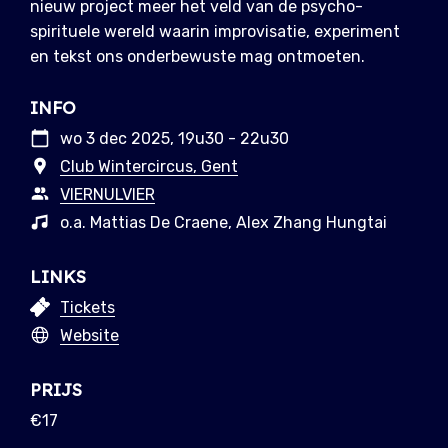
nieuw project meer het veld van de psycho-
spirituele wereld waarin improvisatie, experiment
en tekst ons onderbewuste mag ontmoeten.
INFO
wo 3 dec 2025, 19u30 - 22u30
Club Wintercircus, Gent
VIERNULVIER
o.a. Mattias De Craene, Alex Zhang Hungtai
LINKS
Tickets
Website
PRIJS
€17