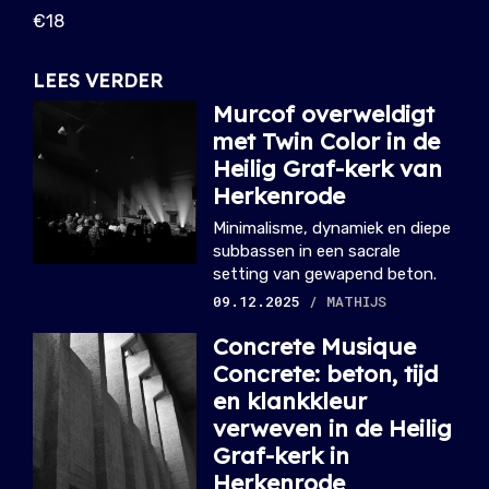
€18
LEES VERDER
Murcof overweldigt
met Twin Color in de
Heilig Graf-kerk van
Herkenrode
Minimalisme, dynamiek en diepe
subbassen in een sacrale
setting van gewapend beton.
09.12.2025
/ MATHIJS
Concrete Musique
Concrete: beton, tijd
en klankkleur
verweven in de Heilig
Graf-kerk in
Herkenrode