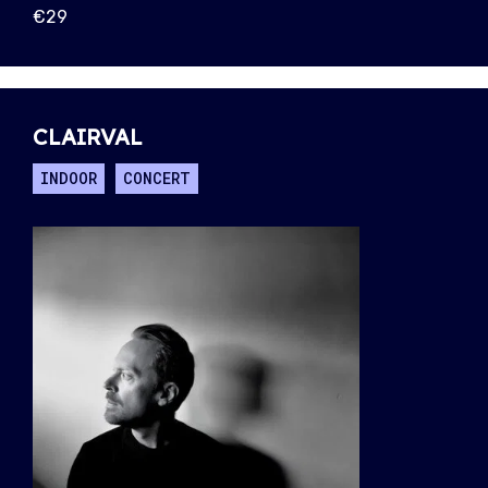
€29
CLAIRVAL
INDOOR
CONCERT