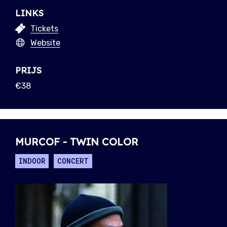
LINKS
Tickets
Website
PRIJS
€38
MURCOF - TWIN COLOR
INDOOR
CONCERT