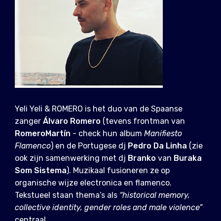
Yeli Yeli & ROMERO is het duo van de Spaanse
zanger
Álvaro Romero
(tevens frontman van
RomeroMartín
- check hun album
Manifiesto
Flamenco
) en de Portugese dj
Pedro Da Linha
(zie
ook zijn samenwerking met dj
Branko
van
Buraka
Som Sistema
). Muzikaal fusioneren ze op
organische wijze electronica en flamenco.
Tekstueel staan thema’s als
“historical memory,
collective identity, gender roles and male violence”
centraal.