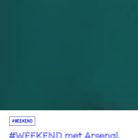
#WEEKEND
#WEEKEND met Arsenal,