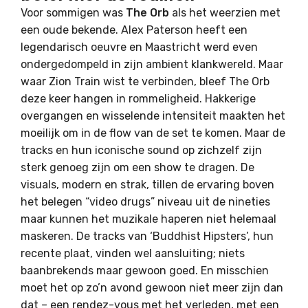
Voor sommigen was
The Orb
als het weerzien met
een oude bekende. Alex Paterson heeft een
legendarisch oeuvre en Maastricht werd even
ondergedompeld in zijn ambient klankwereld. Maar
waar Zion Train wist te verbinden, bleef The Orb
deze keer hangen in rommeligheid. Hakkerige
overgangen en wisselende intensiteit maakten het
moeilijk om in de flow van de set te komen. Maar de
tracks en hun iconische sound op zichzelf zijn
sterk genoeg zijn om een show te dragen. De
visuals, modern en strak, tillen de ervaring boven
het belegen “video drugs” niveau uit de nineties
maar kunnen het muzikale haperen niet helemaal
maskeren. De tracks van ‘Buddhist Hipsters’, hun
recente plaat, vinden wel aansluiting; niets
baanbrekends maar gewoon goed. En misschien
moet het op zo’n avond gewoon niet meer zijn dan
dat – een rendez-vous met het verleden, met een