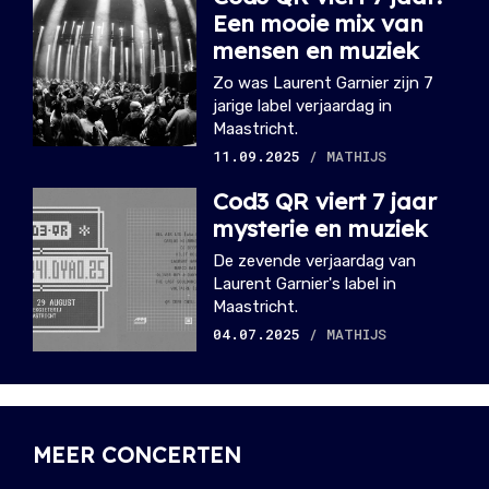
Een mooie mix van
mensen en muziek
Zo was Laurent Garnier zijn 7
jarige label verjaardag in
Maastricht.
11.09.2025
/ MATHIJS
Cod3 QR viert 7 jaar
mysterie en muziek
De zevende verjaardag van
Laurent Garnier's label in
Maastricht.
04.07.2025
/ MATHIJS
MEER CONCERTEN