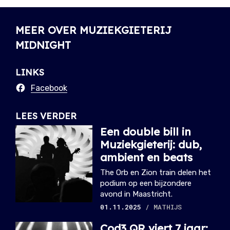
MEER OVER MUZIEKGIETERIJ
MIDNIGHT
LINKS
Facebook
LEES VERDER
Een double bill in
Muziekgieterij: dub,
ambient en beats
The Orb en Zion train delen het
podium op een bijzondere
avond in Maastricht.
01.11.2025
/ MATHIJS
Cod3 QR viert 7 jaar: