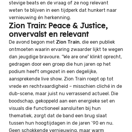
stevige beats en de vraag of ze nog relevant
weten te blijven in een tijdperk dat hunkert naar
vernieuwing én herkenning.
Zion Train: Peace & Justice,
onvervalst en relevant
De avond begon met
Zion Train
, die een publiek
ontmoeten waarin ervaring zwaarder lijkt te wegen
dan jeugdige bravoure. “We are one” klinkt oprecht,
gedragen door een groep die hun jaren op het
podium heeft omgezet in een degelijke,
aansprekende live show. Zion Train roept op tot
vrede en rechtvaardigheid – misschien cliché in de
dub-scene, maar juist nu verrassend actueel. Die
boodschap, gekoppeld aan een energieke set en
visuals die functioneel aansluiten bij hun
thematiek, zorgt dat de band een brug slaat
tussen hun hoogtijdagen in de jaren ’90 en nu.
Geen schokkende vernieuwing, maar warm