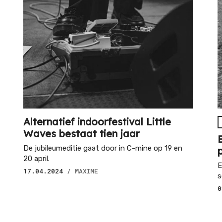
Alternatief indoorfestival Little
Waves bestaat tien jaar
De jubileumeditie gaat door in C-mine op 19 en
20 april.
E
17.04.2024
/ MAXIME
s
0