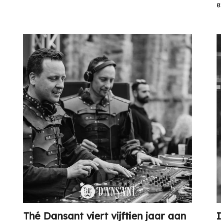
0
Thé Dansant viert vijftien jaar aan