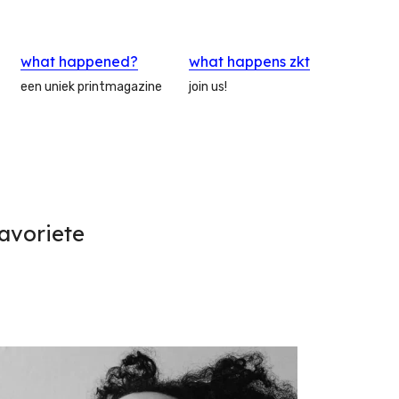
what happened?
what happens zkt
een uniek printmagazine
join us!
favoriete