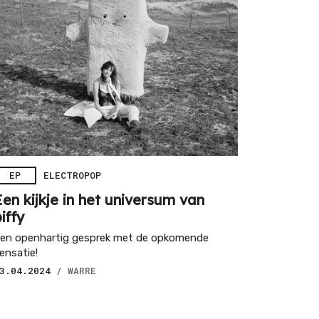
EP
ELECTROPOP
Een kijkje in het universum van
piffy
en openhartig gesprek met de opkomende
ensatie!
3.04.2024
/ WARRE