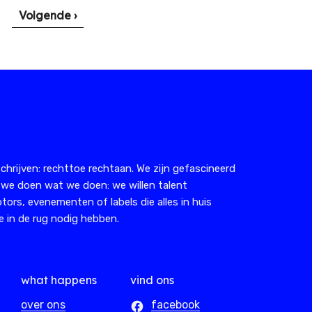
Volgende
Volgende ›
pagina
chrijven: rechttoe rechtaan. We zijn gefascineerd
 we doen wat we doen: we willen talent
tors, evenementen of labels die alles in huis
 in de rug nodig hebben.
what happens
vind ons
over ons
facebook