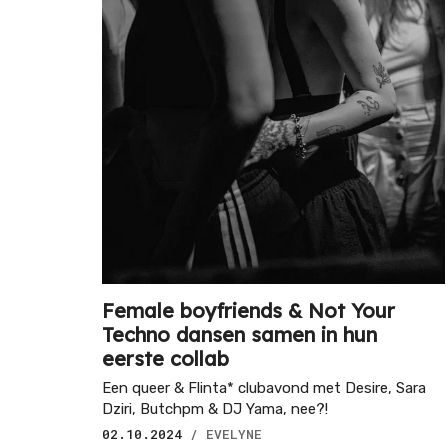
Female boyfriends & Not Your
Techno dansen samen in hun
eerste collab
Een queer & Flinta* clubavond met Desire, Sara
Dziri, Butchpm & DJ Yama, nee?!
02.10.2024
/ EVELYNE