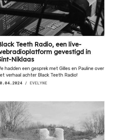
Black Teeth Radio, een live-
webradioplatform gevestigd in
Sint-Niklaas
e hadden een gesprek met Gilles en Pauline over
et verhaal achter Black Teeth Radio!
0.04.2024
/ EVELYNE