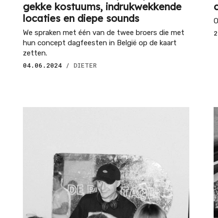
gekke kostuums, indrukwekkende
locaties en diepe sounds
O
We spraken met één van de twee broers die met
2
hun concept dagfeesten in België op de kaart
zetten.
04.06.2024
/ DIETER