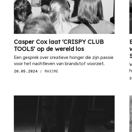
Casper Cox laat 'CRISPY CLUB
TOOLS' op de wereld los
Een gesprek over creatieve honger die zijn passie
voor het nachtleven van brandstof voorziet.
W
h
20.05.2024
/ MAXIME
3