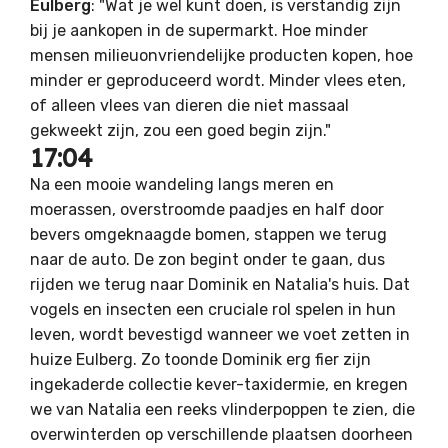
Eulberg
: "Wat je wel kunt doen, is verstandig zijn
bij je aankopen in de supermarkt. Hoe minder
mensen milieuonvriendelijke producten kopen, hoe
minder er geproduceerd wordt. Minder vlees eten,
of alleen vlees van dieren die niet massaal
gekweekt zijn, zou een goed begin zijn."
17:04
Na een mooie wandeling langs meren en
moerassen, overstroomde paadjes en half door
bevers omgeknaagde bomen, stappen we terug
naar de auto. De zon begint onder te gaan, dus
rijden we terug naar Dominik en Natalia's huis. Dat
vogels en insecten een cruciale rol spelen in hun
leven, wordt bevestigd wanneer we voet zetten in
huize Eulberg. Zo toonde Dominik erg fier zijn
ingekaderde collectie kever-taxidermie, en kregen
we van Natalia een reeks vlinderpoppen te zien, die
overwinterden op verschillende plaatsen doorheen