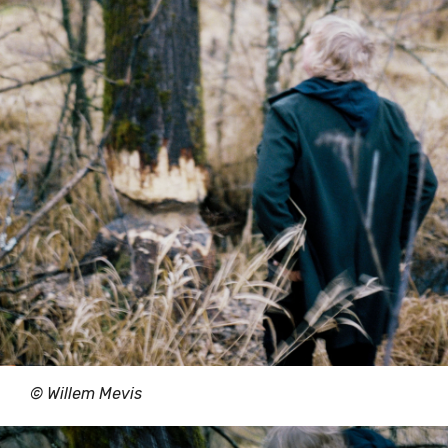
© Willem Mevis