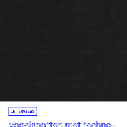
INTERVIEWS
Vogelspotten met techno-