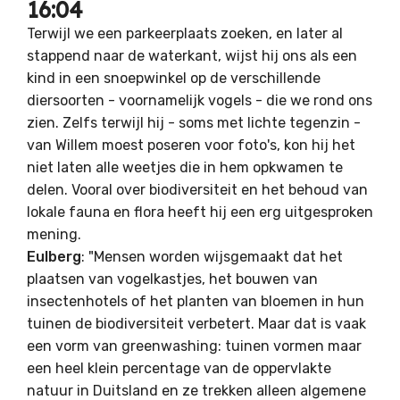
16:04
Terwijl we een parkeerplaats zoeken, en later al
stappend naar de waterkant, wijst hij ons als een
kind in een snoepwinkel op de verschillende
diersoorten - voornamelijk vogels - die we rond ons
zien. Zelfs terwijl hij - soms met lichte tegenzin -
van Willem moest poseren voor foto's, kon hij het
niet laten alle weetjes die in hem opkwamen te
delen. Vooral over biodiversiteit en het behoud van
lokale fauna en flora heeft hij een erg uitgesproken
mening.
Eulberg
: "Mensen worden wijsgemaakt dat het
plaatsen van vogelkastjes, het bouwen van
insectenhotels of het planten van bloemen in hun
tuinen de biodiversiteit verbetert. Maar dat is vaak
een vorm van greenwashing: tuinen vormen maar
een heel klein percentage van de oppervlakte
natuur in Duitsland en ze trekken alleen algemene