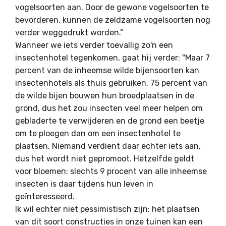
vogelsoorten aan. Door de gewone vogelsoorten te
bevorderen, kunnen de zeldzame vogelsoorten nog
verder weggedrukt worden."
Wanneer we iets verder toevallig zo'n een
insectenhotel tegenkomen, gaat hij verder: "Maar 7
percent van de inheemse wilde bijensoorten kan
insectenhotels als thuis gebruiken. 75 percent van
de wilde bijen bouwen hun broedplaatsen in de
grond, dus het zou insecten veel meer helpen om
gebladerte te verwijderen en de grond een beetje
om te ploegen dan om een insectenhotel te
plaatsen. Niemand verdient daar echter iets aan,
dus het wordt niet gepromoot. Hetzelfde geldt
voor bloemen: slechts 9 procent van alle inheemse
insecten is daar tijdens hun leven in
geïnteresseerd.
Ik wil echter niet pessimistisch zijn: het plaatsen
van dit soort constructies in onze tuinen kan een