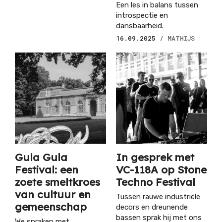
Een les in balans tussen
introspectie en
dansbaarheid.
16.09.2025
/ MATHIJS
Gula Gula
In gesprek met
Festival: een
VC-118A op Stone
zoete smeltkroes
Techno Festival
van cultuur en
Tussen rauwe industriële
gemeenschap
decors en dreunende
bassen sprak hij met ons
We spraken met