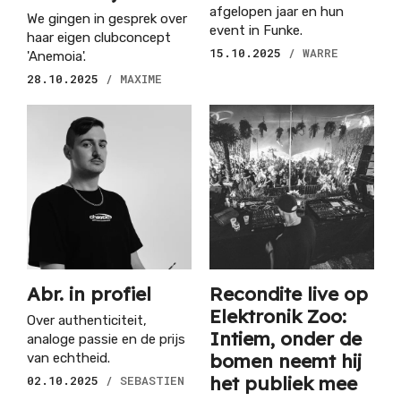
afgelopen jaar en hun
We gingen in gesprek over
event in Funke.
haar eigen clubconcept
15.10.2025
/ WARRE
'Anemoia'.
28.10.2025
/ MAXIME
Abr. in profiel
Recondite live op
Elektronik Zoo:
Over authenticiteit,
Intiem, onder de
analoge passie en de prijs
bomen neemt hij
van echtheid.
het publiek mee
02.10.2025
/ SEBASTIEN