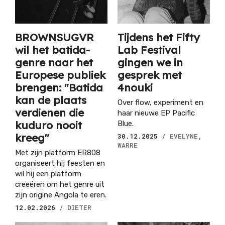
BROWNSUGVR
Tijdens het Fifty
wil het batida-
Lab Festival
genre naar het
gingen we in
Europese publiek
gesprek met
brengen: "Batida
4nouki
kan de plaats
Over flow, experiment en
verdienen die
haar nieuwe EP Pacific
kuduro nooit
Blue.
kreeg"
30.12.2025
/ EVELYNE,
WARRE
Met zijn platform ER808
organiseert hij feesten en
wil hij een platform
creeëren om het genre uit
zijn origine Angola te eren.
12.02.2026
/ DIETER