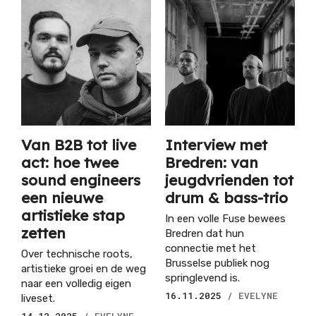
Van B2B tot live
Interview met
act: hoe twee
Bredren: van
sound engineers
jeugdvrienden tot
een nieuwe
drum & bass-trio
artistieke stap
In een volle Fuse bewees
zetten
Bredren dat hun
connectie met het
Over technische roots,
Brusselse publiek nog
artistieke groei en de weg
springlevend is.
naar een volledig eigen
16.11.2025
/ EVELYNE
liveset.