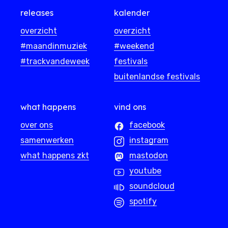
releases
kalender
overzicht
overzicht
#maandinmuziek
#weekend
#trackvandeweek
festivals
buitenlandse festivals
what happens
vind ons
over ons
facebook
samenwerken
instagram
what happens zkt
mastodon
youtube
soundcloud
spotify