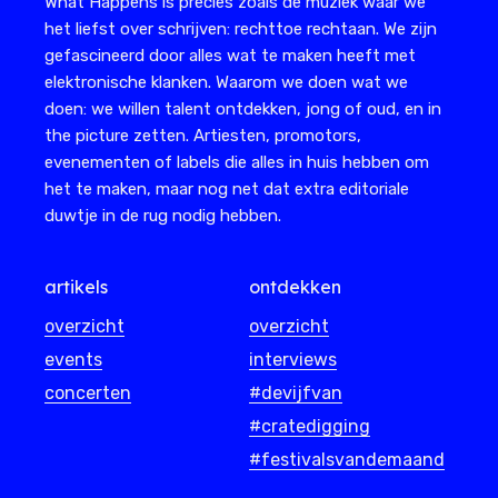
What Happens is precies zoals de muziek waar we
het liefst over schrijven: rechttoe rechtaan. We zijn
gefascineerd door alles wat te maken heeft met
elektronische klanken. Waarom we doen wat we
doen: we willen talent ontdekken, jong of oud, en in
the picture zetten. Artiesten, promotors,
evenementen of labels die alles in huis hebben om
het te maken, maar nog net dat extra editoriale
duwtje in de rug nodig hebben.
artikels
ontdekken
overzicht
overzicht
events
interviews
concerten
#devijfvan
#cratedigging
#festivalsvandemaand