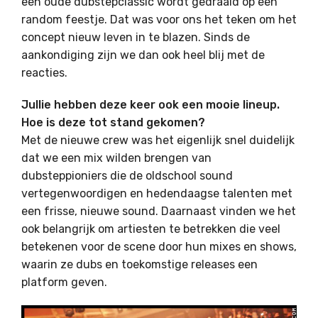
een oude dubstepclassic wordt gedraaid op een
random feestje. Dat was voor ons het teken om het
concept nieuw leven in te blazen. Sinds de
aankondiging zijn we dan ook heel blij met de
reacties.
Jullie hebben deze keer ook een mooie lineup.
Hoe is deze tot stand gekomen?
Met de nieuwe crew was het eigenlijk snel duidelijk
dat we een mix wilden brengen van
dubsteppioniers die de oldschool sound
vertegenwoordigen en hedendaagse talenten met
een frisse, nieuwe sound. Daarnaast vinden we het
ook belangrijk om artiesten te betrekken die veel
betekenen voor de scene door hun mixes en shows,
waarin ze dubs en toekomstige releases een
platform geven.