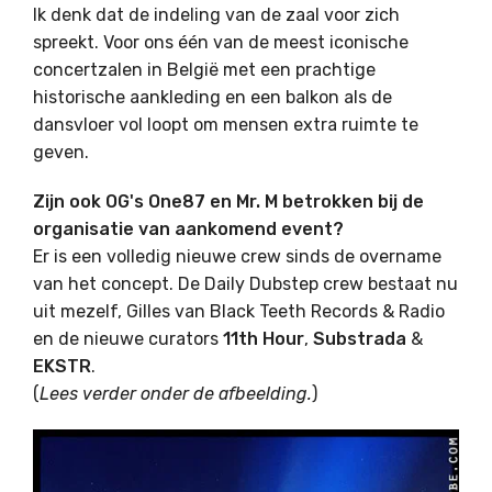
Ik denk dat de indeling van de zaal voor zich
spreekt. Voor ons één van de meest iconische
concertzalen in België met een prachtige
historische aankleding en een balkon als de
dansvloer vol loopt om mensen extra ruimte te
geven.
Zijn ook OG's One87 en Mr. M betrokken bij de
organisatie van aankomend event?
Er is een volledig nieuwe crew sinds de overname
van het concept. De Daily Dubstep crew bestaat nu
uit mezelf, Gilles van Black Teeth Records & Radio
en de nieuwe curators
11th Hour
,
Substrada
&
EKSTR
.
(
Lees verder onder de afbeelding.
)