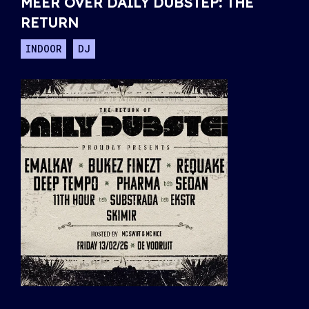
MEER OVER DAILY DUBSTEP: THE
RETURN
INDOOR
DJ