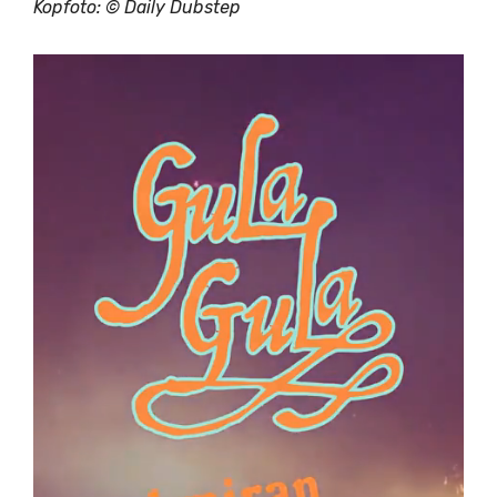
Kopfoto: © Daily Dubstep