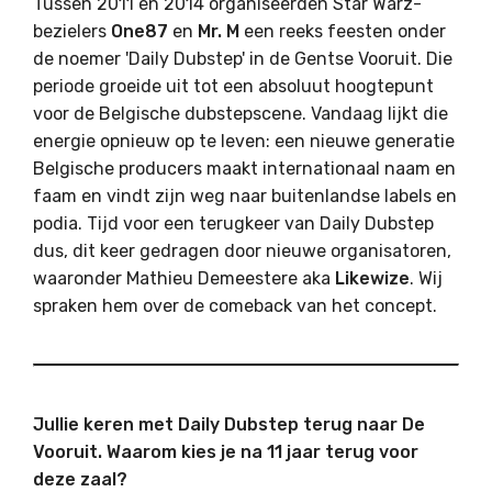
Tussen 2011 en 2014 organiseerden Star Warz-
bezielers
One87
en
Mr. M
een reeks feesten onder
de noemer 'Daily Dubstep' in de Gentse Vooruit. Die
periode groeide uit tot een absoluut hoogtepunt
voor de Belgische dubstepscene. Vandaag lijkt die
energie opnieuw op te leven: een nieuwe generatie
Belgische producers maakt internationaal naam en
faam en vindt zijn weg naar buitenlandse labels en
podia. Tijd voor een terugkeer van Daily Dubstep
dus, dit keer gedragen door nieuwe organisatoren,
waaronder Mathieu Demeestere aka
Likewize
. Wij
spraken hem over de comeback van het concept.
Jullie keren met Daily Dubstep terug naar De
Vooruit. Waarom kies je na 11 jaar terug voor
deze zaal?