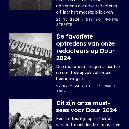
Een overzichtje van de
optredens die onze redacteurs
dit jaar het meeste bijbleven.
26.12.2024
/ DIETER, MAXIME,
STEFFIE
De favoriete
optredens van onze
redacteurs op Dour
2024
Drie redacteurs, negen artiesten
en een trekrugzak vol mooie
herinneringen.
27.07.2024
/ DIETER, WARRE,
TOON
Dit zijn onze must-
sees voor Dour 2024
Een lichtpuntje op het einde
van de tunnel die deze massieve