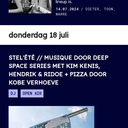
lineup is.
14.07.2024
/ DIETER, TOON,
WARRE
donderdag 18 juli
STEL'ÉTÉ // MUSIQUE DOOR DEEP
SPACE SERIES MET KIM KENIS,
HENDRIK & RIDOE + PIZZA DOOR
KOBE VERHOEVE
DJ
OPEN AIR