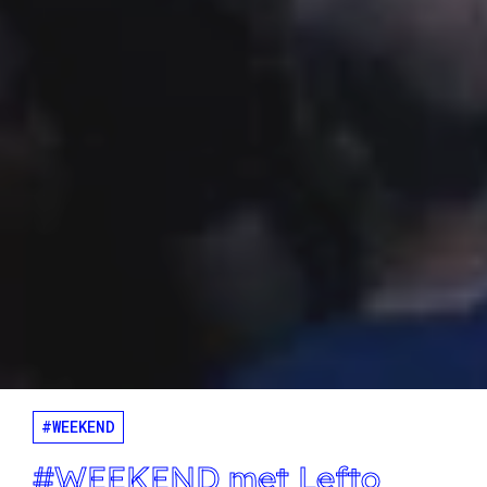
#WEEKEND
#WEEKEND met Lefto