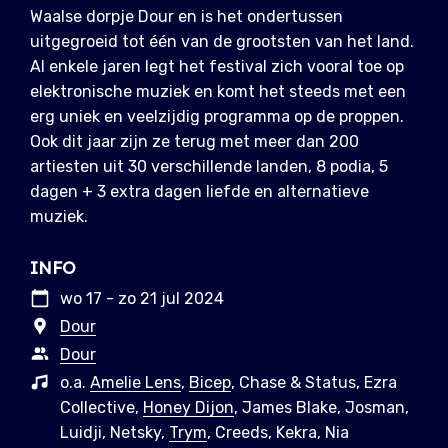
Waalse dorpje Dour en is het ondertussen
uitgegroeid tot één van de grootsten van het land.
Al enkele jaren legt het festival zich vooral toe op
elektronische muziek en komt het steeds met een
erg uniek en veelzijdig programma op de proppen.
Ook dit jaar zijn ze terug met meer dan 200
artiesten uit 30 verschillende landen, 8 podia, 5
dagen + 3 extra dagen liefde en alternatieve
muziek.
INFO
wo 17 - zo 21 jul 2024
Dour
Dour
o.a.
Amelie Lens
,
Bicep
, Chase & Status, Ezra
Collective,
Honey Dijon
, James Blake, Josman,
Luidji, Netsky,
Trym
, Creeds, Kekra, Nia