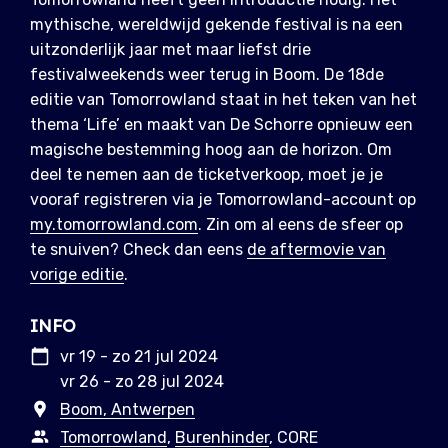
mythische, wereldwijd gekende festival is na een
uitzonderlijk jaar met maar liefst drie
festivalweekends weer terug in Boom. De 18de
editie van Tomorrowland staat in het teken van het
thema ‘Life’ en maakt van De Schorre opnieuw een
magische bestemming hoog aan de horizon. Om
deel te nemen aan de ticketverkoop, moet je je
vooraf registreren via je Tomorrowland-account op
my.tomorrowland.com
. Zin om al eens de sfeer op
te snuiven? Check dan eens
de aftermovie van
vorige editie
.
INFO
vr 19 - zo 21 jul 2024
vr 26 - zo 28 jul 2024
Boom, Antwerpen
Tomorrowland
,
Burenhinder
, CORE