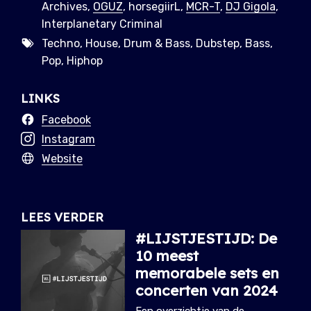
Archives,
OGUZ
, horsegiirL,
MCR-T
,
DJ Gigola
,
Interplanetary Criminal
Techno, House, Drum & Bass, Dubstep, Bass,
Pop, Hiphop
LINKS
Facebook
Instagram
Website
LEES VERDER
#LIJSTJESTIJD: De
10 meest
memorabele sets en
concerten van 2024