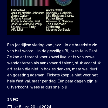
Een jaarlijkse viering van jazz - in de breedste zin
van het woord - in de gezellige Bijlokesite in Gent.
Je kan er terecht voor zowel live-acts van zowel
wereldsterren als aankomend talent, stuk voor stuk
artiesten die niet in hokjes denken, maar wel durf
en goesting ademen. Tickets koop je niet voor het
hele festival, maar per dag. Een paar dagen zijn al
uitverkocht, wees er dus snel bij!
INFO
vr 5 - za 20 jul 2024