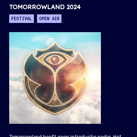
TOMORROWLAND 2024
FESTIVAL
OPEN AIR
Tomorrowland heeft geen introductie nodig. Het