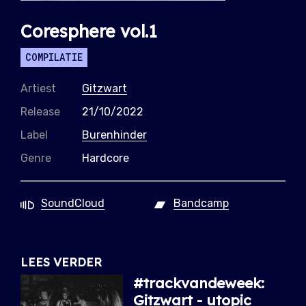
Coresphere vol.1
COMPILATIE
Artiest
Gitzwart
Release
21/10/2022
Label
Burenhinder
Genre
Hardcore
SoundCloud
Bandcamp
LEES VERDER
#trackvandeweek:
Gitzwart - utopic