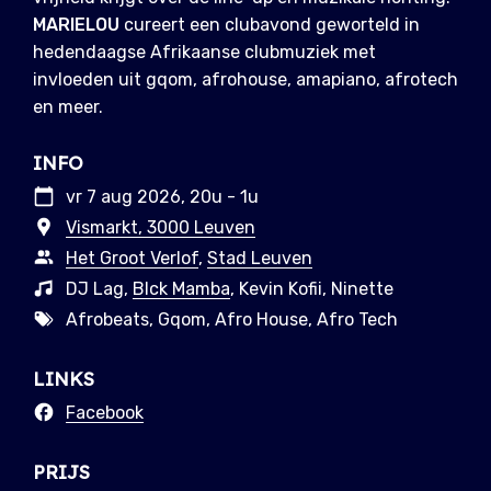
MARIELOU
cureert een clubavond geworteld in
hedendaagse Afrikaanse clubmuziek met
invloeden uit gqom, afrohouse, amapiano, afrotech
en meer.
INFO
vr 7 aug 2026, 20u - 1u
Vismarkt, 3000 Leuven
Het Groot Verlof
,
Stad Leuven
DJ Lag,
Blck Mamba
, Kevin Kofii, Ninette
Afrobeats, Gqom, Afro House, Afro Tech
LINKS
Facebook
PRIJS