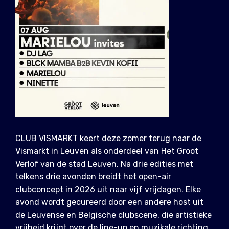
CLUB VISMARKT keert deze zomer terug naar de
Vismarkt in Leuven als onderdeel van Het Groot
Verlof van de stad Leuven. Na drie edities met
telkens drie avonden breidt het open-air
clubconcept in 2026 uit naar vijf vrijdagen. Elke
avond wordt gecureerd door een andere host uit
de Leuvense en Belgische clubscene, die artistieke
vrijheid krijgt over de line-up en muzikale richting.