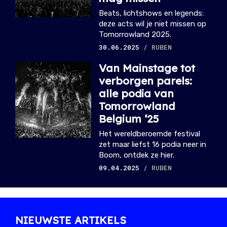
Beats, lichtshows en legends:
deze acts wil je niet missen op
Tomorrowland 2025.
30.06.2025
/ RUBEN
Van Mainstage tot
verborgen parels:
alle podia van
Tomorrowland
Belgium ‘25
Het wereldberoemde festival
zet maar liefst 16 podia neer in
Boom, ontdek ze hier.
09.04.2025
/ RUBEN
NIEUWSTE ARTIKELS