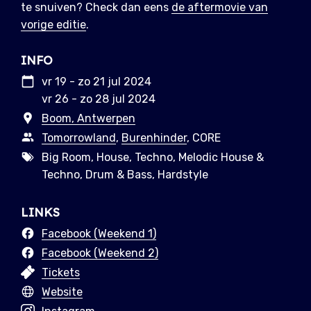
te snuiven? Check dan eens
de aftermovie van
vorige editie
.
INFO
vr 19 - zo 21 jul 2024
vr 26 - zo 28 jul 2024
Boom, Antwerpen
Tomorrowland
,
Burenhinder
, CORE
Big Room, House, Techno, Melodic House &
Techno, Drum & Bass, Hardstyle
LINKS
Facebook (Weekend 1)
Facebook (Weekend 2)
Tickets
Website