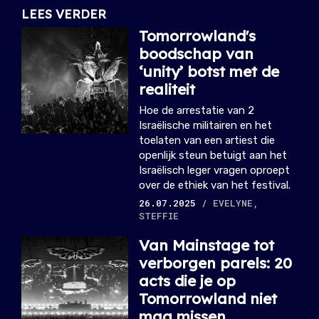
LEES VERDER
Tomorrowland's
boodschap van
‘unity’ botst met de
realiteit
Hoe de arrestatie van 2
Israëlische militairen en het
toelaten van een artiest die
openlijk steun betuigt aan het
Israëlisch leger vragen oproept
over de ethiek van het festival.
26.07.2025
/ EVELYNE,
STEFFIE
Van Mainstage tot
verborgen parels: 20
acts die je op
Tomorrowland niet
mag missen