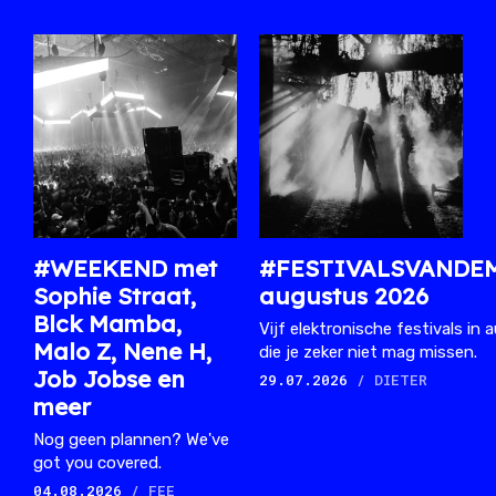
#WEEKEND met
#FESTIVALSVANDE
Sophie Straat,
augustus 2026
Blck Mamba,
Vijf elektronische festivals in
Malo Z, Nene H,
die je zeker niet mag missen.
Job Jobse en
29.07.2026
/ DIETER
meer
Nog geen plannen? We've
got you covered.
04.08.2026
/ FEE