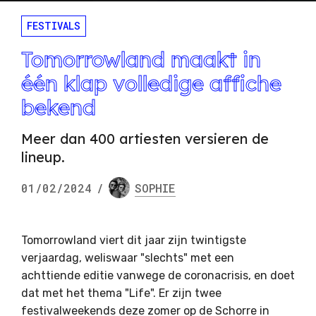
FESTIVALS
Tomorrowland maakt in
één klap volledige affiche
bekend
Meer dan 400 artiesten versieren de
lineup.
01/02/2024
/
SOPHIE
Tomorrowland viert dit jaar zijn twintigste
verjaardag, weliswaar "slechts" met een
achttiende editie vanwege de coronacrisis, en doet
dat met het thema "Life". Er zijn twee
festivalweekends deze zomer op de Schorre in