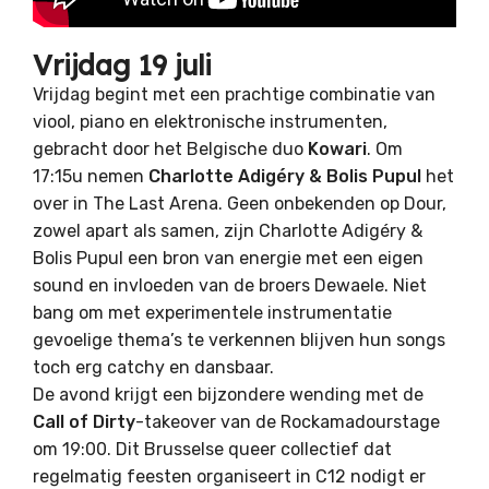
Vrijdag 19 juli
Vrijdag begint met een prachtige combinatie van
viool, piano en elektronische instrumenten,
gebracht door het Belgische duo
Kowari
. Om
17:15u nemen
Charlotte Adigéry & Bolis Pupul
het
over in The Last Arena. Geen onbekenden op Dour,
zowel apart als samen, zijn Charlotte Adigéry &
Bolis Pupul een bron van energie met een eigen
sound en invloeden van de broers Dewaele. Niet
bang om met experimentele instrumentatie
gevoelige thema’s te verkennen blijven hun songs
toch erg catchy en dansbaar.
De avond krijgt een bijzondere wending met de
Call of Dirty
-takeover van de Rockamadourstage
om 19:00. Dit Brusselse queer collectief dat
regelmatig feesten organiseert in C12 nodigt er