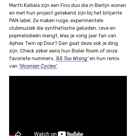
Martti Kalliala zijn een Fins duo die in Berlijn wonen
en met hun project getekend zijn bij het briljante
PAN label. Ze maken ruige, experimentele
clubmuziek die synthetische geluiden, rave en
popmelodieën mengt. Was je vorig jaar fan van
Aphex Twin op Dour? Dan gaat deze ook je ding
zijn. Check zeker eens hun Boiler Room of onze
favoriete nummers,
'AS Too Wrong'
en hun remix
van
'Viconian Cycles'
.