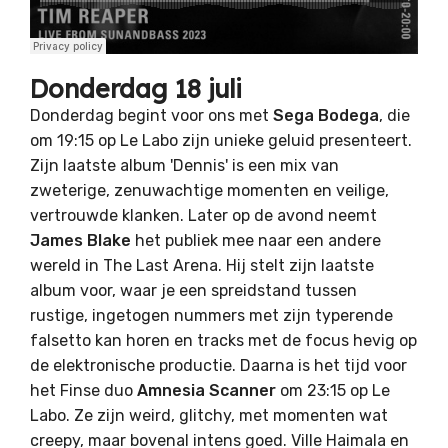
Donderdag 18 juli
Donderdag begint voor ons met
Sega Bodega
, die
om 19:15 op Le Labo zijn unieke geluid presenteert.
Zijn laatste album 'Dennis' is een mix van
zweterige, zenuwachtige momenten en veilige,
vertrouwde klanken. Later op de avond neemt
James Blake
het publiek mee naar een andere
wereld in The Last Arena. Hij stelt zijn laatste
album voor, waar je een spreidstand tussen
rustige, ingetogen nummers met zijn typerende
falsetto kan horen en tracks met de focus hevig op
de elektronische productie. Daarna is het tijd voor
het Finse duo
Amnesia Scanner
om 23:15 op Le
Labo. Ze zijn weird, glitchy, met momenten wat
creepy, maar bovenal intens goed. Ville Haimala en