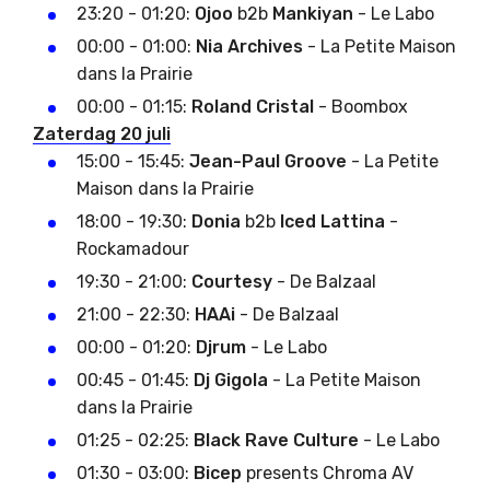
23:20 - 01:20:
Ojoo
b2b
Mankiyan
- Le Labo
00:00 - 01:00:
Nia Archives
- La Petite Maison
dans la Prairie
00:00 - 01:15:
Roland Cristal
- Boombox
Zaterdag 20 juli
15:00 - 15:45:
Jean-Paul Groove
- La Petite
Maison dans la Prairie
18:00 - 19:30:
Donia
b2b
Iced Lattina
-
Rockamadour
19:30 - 21:00:
Courtesy
- De Balzaal
21:00 - 22:30:
HAAi
- De Balzaal
00:00 - 01:20:
Djrum
- Le Labo
00:45 - 01:45:
Dj Gigola
- La Petite Maison
dans la Prairie
01:25 - 02:25:
Black Rave Culture
- Le Labo
01:30 - 03:00:
Bicep
presents Chroma AV