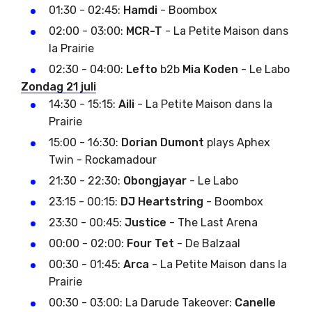
01:30 - 02:45:
Hamdi
- Boombox
02:00 - 03:00:
MCR-T
- La Petite Maison dans
la Prairie
02:30 - 04:00:
Lefto
b2b
Mia Koden
- Le Labo
Zondag 21 juli
14:30 - 15:15:
Aili
- La Petite Maison dans la
Prairie
15:00 - 16:30:
Dorian Dumont
plays Aphex
Twin - Rockamadour
21:30 - 22:30:
Obongjayar
- Le Labo
23:15 - 00:15:
DJ Heartstring
- Boombox
23:30 - 00:45:
Justice
- The Last Arena
00:00 - 02:00:
Four Tet
- De Balzaal
00:30 - 01:45:
Arca
- La Petite Maison dans la
Prairie
00:30 - 03:00: La Darude Takeover:
Canelle