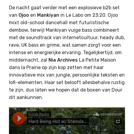
De nacht gaat verder met een explosieve b2b set
van
Ojoo
en
Mankiyan
in Le Labo om 23:20. Ojoo
mixt old-school dancehall met futuristische
dembow, terwijl Mankiyan vuige bass combineert
met de soundtrack van internetcultuur, heady dub,
rave, UK bass en grime, wat samen zorgt voor een
intense en energierijke ervaring. Tegelijkertijd, om
middernacht, zal
Nia Archives
La Petite Maison
dans la Prairie op zijn kop zetten met haar
innovatieve mix van jungle, persoonlijke teksten en
lofi-elementen. Haar set belooft allesbehalve rustig
te zijn, dus laten we hopen dat de boxen van Dour
dit aankunnen.