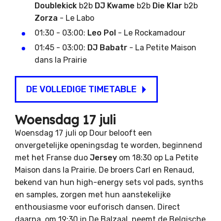
Doublekick
b2b
DJ Kwame
b2b
Die Klar
b2b
Zorza
- Le Labo
01:30 - 03:00:
Leo Pol
- Le Rockamadour
01:45 - 03:00:
DJ Babatr
- La Petite Maison
dans la Prairie
DE VOLLEDIGE TIMETABLE
Woensdag 17 juli
Woensdag 17 juli op Dour belooft een
onvergetelijke openingsdag te worden, beginnend
met het Franse duo
Jersey
om 18:30 op La Petite
Maison dans la Prairie. De broers Carl en Renaud,
bekend van hun high-energy sets vol pads, synths
en samples, zorgen met hun aanstekelijke
enthousiasme voor euforisch dansen. Direct
daarna, om 19:30 in De Balzaal, neemt de Belgische