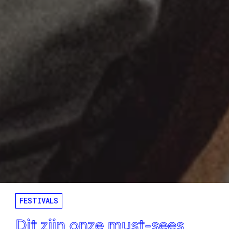
FESTIVALS
Dit zijn onze must-sees