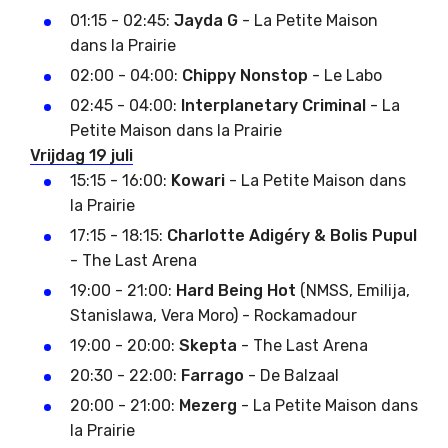
01:15 - 02:45:
Jayda G
- La Petite Maison
dans la Prairie
02:00 - 04:00:
Chippy Nonstop
- Le Labo
02:45 - 04:00:
Interplanetary Criminal
- La
Petite Maison dans la Prairie
Vrijdag 19 juli
15:15 - 16:00:
Kowari
- La Petite Maison dans
la Prairie
17:15 - 18:15:
Charlotte Adigéry & Bolis Pupul
- The Last Arena
19:00 - 21:00:
Hard Being Hot
(NMSS, Emilija,
Stanislawa, Vera Moro) - Rockamadour
19:00 - 20:00:
Skepta
- The Last Arena
20:30 - 22:00:
Farrago
- De Balzaal
20:00 - 21:00:
Mezerg
- La Petite Maison dans
la Prairie