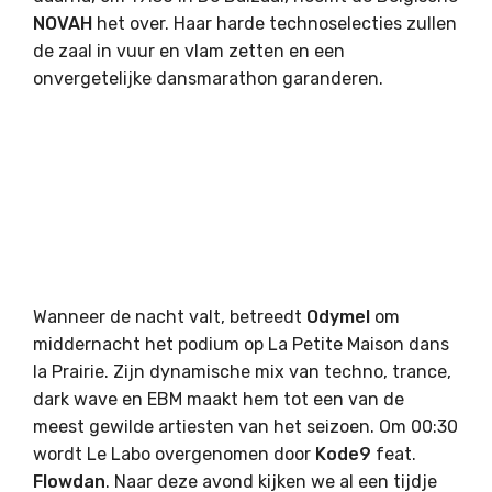
NOVAH
het over. Haar harde technoselecties zullen
de zaal in vuur en vlam zetten en een
onvergetelijke dansmarathon garanderen.
Wanneer de nacht valt, betreedt
Odymel
om
middernacht het podium op La Petite Maison dans
la Prairie. Zijn dynamische mix van techno, trance,
dark wave en EBM maakt hem tot een van de
meest gewilde artiesten van het seizoen. Om 00:30
wordt Le Labo overgenomen door
Kode9
feat.
Flowdan
. Naar deze avond kijken we al een tijdje