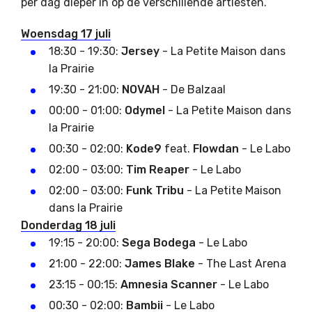
per dag dieper in op de verschillende artiesten.
Woensdag 17 juli
18:30 - 19:30:
Jersey
- La Petite Maison dans
la Prairie
19:30 - 21:00:
NOVAH
- De Balzaal
00:00 - 01:00:
Odymel
- La Petite Maison dans
la Prairie
00:30 - 02:00:
Kode9
feat.
Flowdan
- Le Labo
02:00 - 03:00:
Tim Reaper
- Le Labo
02:00 - 03:00:
Funk Tribu
- La Petite Maison
dans la Prairie
Donderdag 18 juli
19:15 - 20:00:
Sega Bodega
- Le Labo
21:00 - 22:00:
James Blake
- The Last Arena
23:15 - 00:15:
Amnesia Scanner
- Le Labo
00:30 - 02:00:
Bambii
- Le Labo