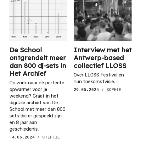
De School
Interview met het
ontgrendelt meer
Antwerp-based
dan 800 dj-sets in
collectief LLOSS
Het Archief
Over LLOSS Festival en
hun toekomstvisie.
Op zoek naar dé perfecte
opwarmer voor je
29.05.2024
/ SOPHIE
weekend? Graaf in het
digitale archief van De
School met meer dan 800
sets die er gespeeld zijn
en 8 jaar aan
geschiedenis.
14.06.2024
/ STEFFIE