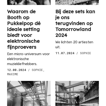
Waarom de
Bij deze sets kan
Booth op
je ons
Pukkelpop dé
terugvinden op
ideale setting
Tomorrowland
biedt voor
2024
elektronische
We lichten 20 artiesten
fijnproevers
uit.
11.07.2024
/ SOPHIE
Een micro-universum voor
elektronische
muziekliefhebbers.
12.08.2024
/ SOPHIE,
MAXIME