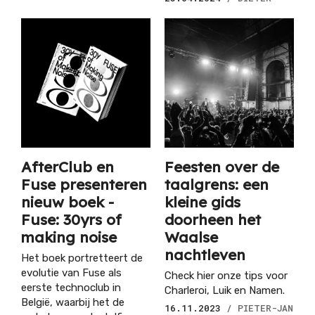
AfterClub en
Feesten over de
Fuse presenteren
taalgrens: een
nieuw boek -
kleine gids
Fuse: 30yrs of
doorheen het
making noise
Waalse
nachtleven
Het boek portretteert de
evolutie van Fuse als
Check hier onze tips voor
eerste technoclub in
Charleroi, Luik en Namen.
België, waarbij het de
16.11.2023
/ PIETER-JAN