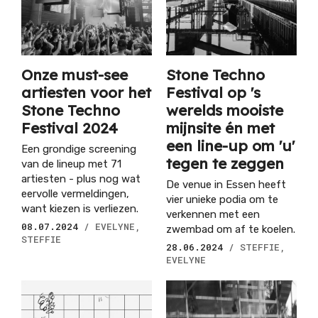
Onze must-see
Stone Techno
artiesten voor het
Festival op 's
Stone Techno
werelds mooiste
Festival 2024
mijnsite én met
een line-up om 'u'
Een grondige screening
tegen te zeggen
van de lineup met 71
artiesten - plus nog wat
De venue in Essen heeft
eervolle vermeldingen,
vier unieke podia om te
want kiezen is verliezen.
verkennen met een
08.07.2024
/ EVELYNE,
zwembad om af te koelen.
STEFFIE
28.06.2024
/ STEFFIE,
EVELYNE