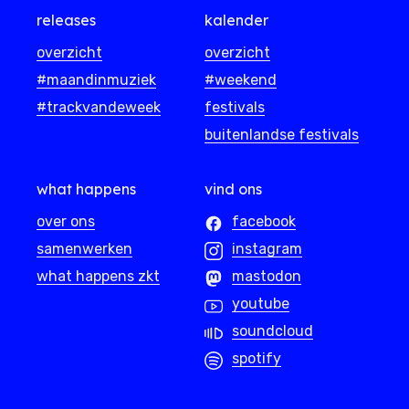
releases
kalender
overzicht
overzicht
#maandinmuziek
#weekend
#trackvandeweek
festivals
buitenlandse festivals
what happens
vind ons
over ons
facebook
samenwerken
instagram
what happens zkt
mastodon
youtube
soundcloud
spotify