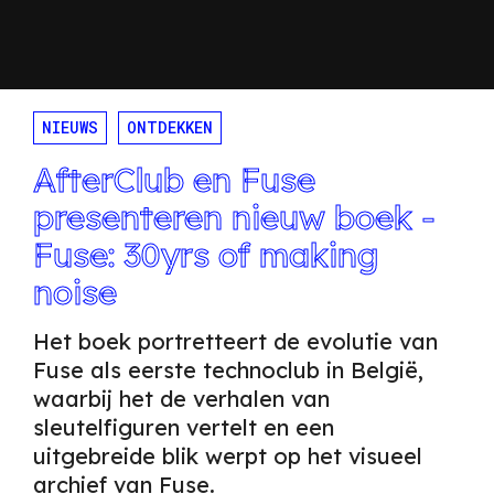
NIEUWS
ONTDEKKEN
AfterClub en Fuse
presenteren nieuw boek -
Fuse: 30yrs of making
noise
Het boek portretteert de evolutie van
Fuse als eerste technoclub in België,
waarbij het de verhalen van
sleutelfiguren vertelt en een
uitgebreide blik werpt op het visueel
archief van Fuse.