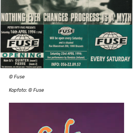
© Fuse
Kopfoto: © Fuse