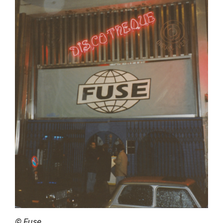
© Fuse