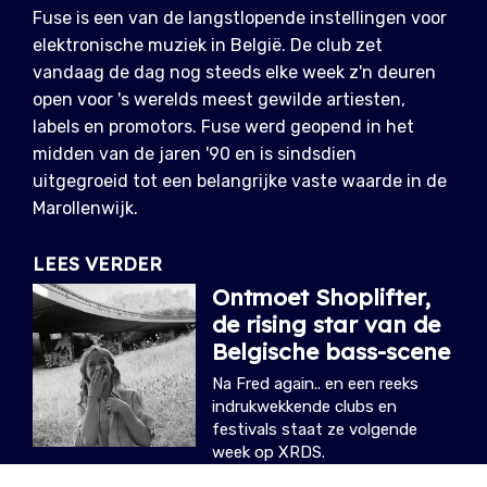
Fuse is een van de langstlopende instellingen voor
elektronische muziek in België. De club zet
vandaag de dag nog steeds elke week z'n deuren
open voor 's werelds meest gewilde artiesten,
labels en promotors. Fuse werd geopend in het
midden van de jaren '90 en is sindsdien
uitgegroeid tot een belangrijke vaste waarde in de
Marollenwijk.
LEES VERDER
Ontmoet Shoplifter,
de rising star van de
Belgische bass-scene
Na Fred again.. en een reeks
indrukwekkende clubs en
festivals staat ze volgende
week op XRDS.
06.08.2026
/ ARTHUR