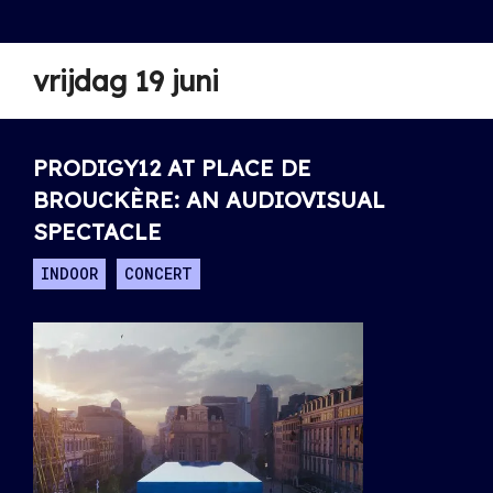
vrijdag 19 juni
PRODIGY12 AT PLACE DE
BROUCKÈRE: AN AUDIOVISUAL
SPECTACLE
INDOOR
CONCERT