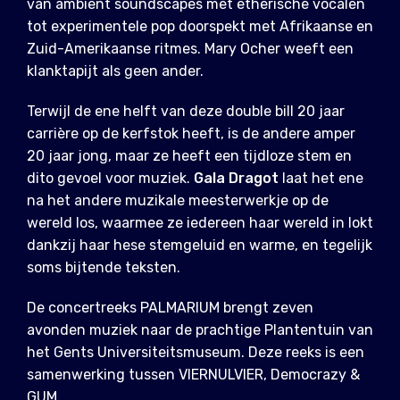
van ambient soundscapes met etherische vocalen
tot experimentele pop doorspekt met Afrikaanse en
Zuid-Amerikaanse ritmes. Mary Ocher weeft een
klanktapijt als geen ander.
Terwijl de ene helft van deze double bill 20 jaar
carrière op de kerfstok heeft, is de andere amper
20 jaar jong, maar ze heeft een tijdloze stem en
dito gevoel voor muziek.
Gala Dragot
laat het ene
na het andere muzikale meesterwerkje op de
wereld los, waarmee ze iedereen haar wereld in lokt
dankzij haar hese stemgeluid en warme, en tegelijk
soms bijtende teksten.
De concertreeks PALMARIUM brengt zeven
avonden muziek naar de prachtige Plantentuin van
het Gents Universiteitsmuseum. Deze reeks is een
samenwerking tussen VIERNULVIER, Democrazy &
GUM.