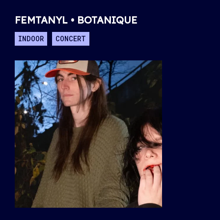
FEMTANYL • BOTANIQUE
INDOOR
CONCERT