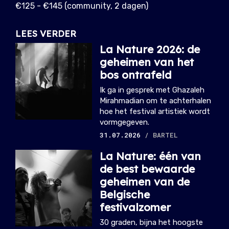
€125 - €145 (community, 2 dagen)
LEES VERDER
La Nature 2026: de
geheimen van het
bos ontrafeld
Ik ga in gesprek met Ghazaleh
Mirahmadian om te achterhalen
hoe het festival artistiek wordt
vormgegeven.
31.07.2026
/ BARTEL
La Nature: één van
de best bewaarde
geheimen van de
Belgische
festivalzomer
30 graden, bijna het hoogste