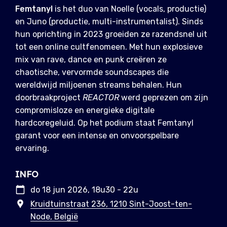
Femtanyl
is het duo van Noelle (vocals, productie)
en Juno (productie, multi-instrumentalist). Sinds
hun oprichting in 2023 groeiden ze razendsnel uit
tot een online cultfenomeen. Met hun explosieve
mix van rave, dance en punk creëren ze
chaotische, vervormde soundscapes die
wereldwijd miljoenen streams behalen. Hun
doorbraakproject
REACTOR
werd geprezen om zijn
compromisloze en energieke digitale
hardcoregeluid. Op het podium staat Femtanyl
garant voor een intense en onvoorspelbare
ervaring.
INFO
do 18 jun 2026, 18u30 - 22u
Kruidtuinstraat 236, 1210 Sint-Joost-ten-
Node, België