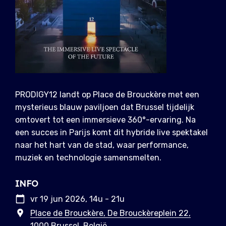
PRODIGY12 landt op Place de Brouckère met een
mysterieus blauw paviljoen dat Brussel tijdelijk
omtovert tot een immersieve 360°-ervaring. Na
een succes in Parijs komt dit hybride live spektakel
naar het hart van de stad, waar performance,
muziek en technologie samensmelten.
INFO
vr 19 jun 2026, 14u - 21u
Place de Brouckère, De Brouckèreplein 22,
1000 Brussel, België