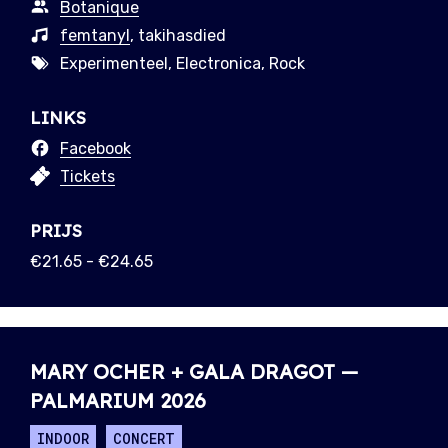
Botanique
femtanyl
, takihasdied
Experimenteel, Electronica, Rock
LINKS
Facebook
Tickets
PRIJS
€21.65 - €24.65
MARY OCHER + GALA DRAGOT —
PALMARIUM 2026
INDOOR
CONCERT