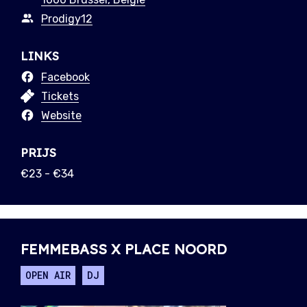
Prodigy12
LINKS
Facebook
Tickets
Website
PRIJS
€23 - €34
FEMMEBASS X PLACE NOORD
OPEN AIR
DJ