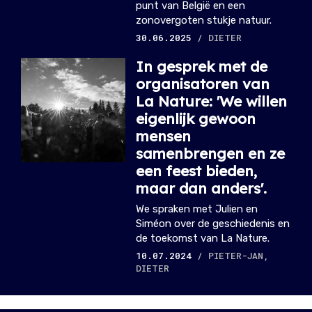
punt van België en een
zonovergoten stukje natuur.
30.06.2025
/ DIETER
In gesprek met de
organisatoren van
La Nature: 'We willen
eigenlijk gewoon
mensen
samenbrengen en ze
een feest bieden,
maar dan anders'.
We spraken met Julien en
Siméon over de geschiedenis en
de toekomst van La Nature.
10.07.2024
/ PIETER-JAN,
DIETER