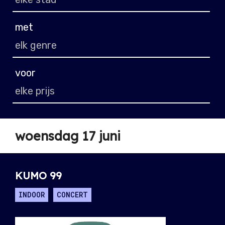
met
voor
woensdag 17 juni
KUMO 99
INDOOR
CONCERT