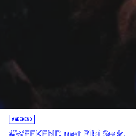
#WEEKEND
#WEEKEND met Bibi Seck,