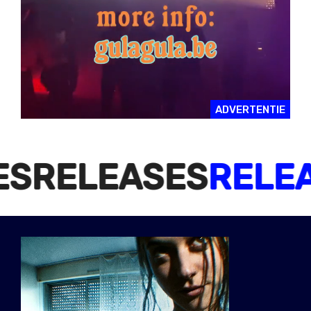
ADVERTENTIE
ELEASES
RELEASES