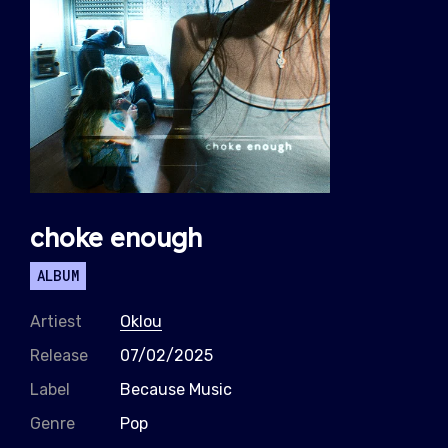
choke enough
ALBUM
Artiest
Oklou
Release
07/02/2025
Label
Because Music
Genre
Pop