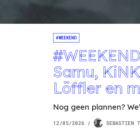
#WEEKEND
#WEEKEND m
Samu, KiNK,
Löffler en 
Nog geen plannen? We'
12/05/2026
/
SEBASTIEN
T