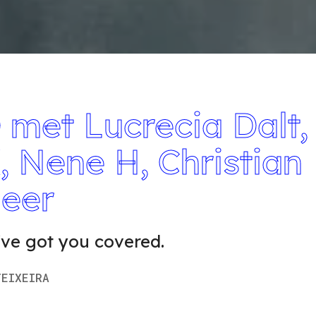
et Lucrecia Dalt, 
 Nene H, Christian
meer
ve got you covered.
EIXEIRA