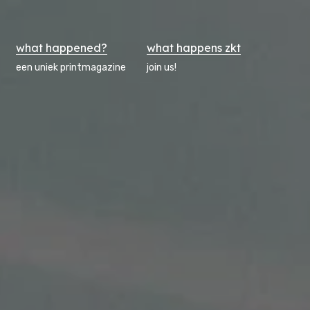
what happened?
what happens zkt
een uniek printmagazine
join us!