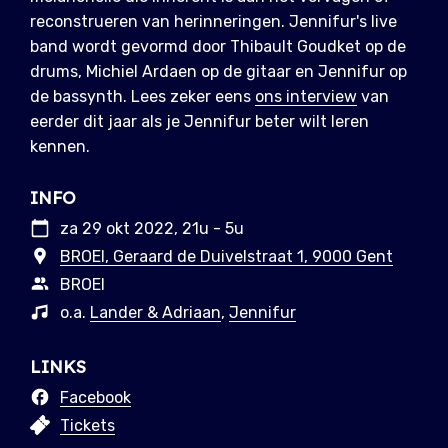
reconstrueren van herinneringen. Jennifur's live
band wordt gevormd door Thibault Goudket op de
drums, Michiel Ardaen op de gitaar en Jennifur op
de bassynth. Lees zeker eens
ons interview
van
eerder dit jaar als je Jennifur beter wilt leren
kennen.
INFO
za 29 okt 2022, 21u - 5u
BROEI, Geraard de Duivelstraat 1, 9000 Gent
BROEI
o.a.
Lander & Adriaan
,
Jennifur
LINKS
Facebook
Tickets