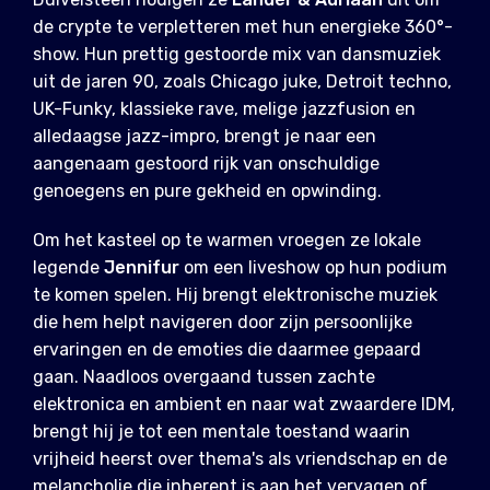
de crypte te verpletteren met hun energieke 360°-
show. Hun prettig gestoorde mix van dansmuziek
uit de jaren 90, zoals Chicago juke, Detroit techno,
UK-Funky, klassieke rave, melige jazzfusion en
alledaagse jazz-impro, brengt je naar een
aangenaam gestoord rijk van onschuldige
genoegens en pure gekheid en opwinding.
Om het kasteel op te warmen vroegen ze lokale
legende
Jennifur
om een liveshow op hun podium
te komen spelen. Hij brengt elektronische muziek
die hem helpt navigeren door zijn persoonlijke
ervaringen en de emoties die daarmee gepaard
gaan. Naadloos overgaand tussen zachte
elektronica en ambient en naar wat zwaardere IDM,
brengt hij je tot een mentale toestand waarin
vrijheid heerst over thema's als vriendschap en de
melancholie die inherent is aan het vervagen of