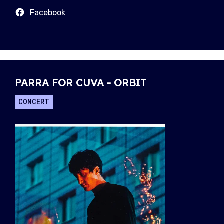
Facebook
PARRA FOR CUVA - ORBIT
CONCERT