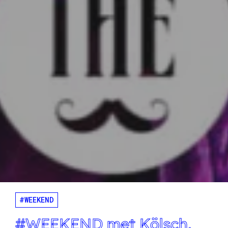
#WEEKEND
#WEEKEND met Kölsch,