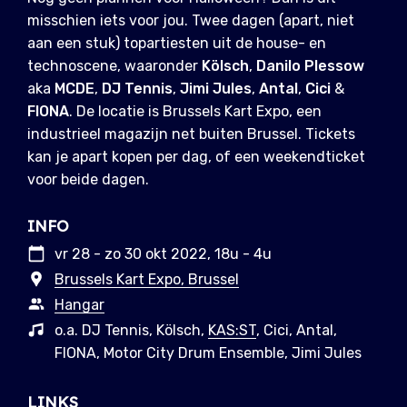
misschien iets voor jou. Twee dagen (apart, niet
aan een stuk) topartiesten uit de house- en
technoscene, waaronder
Kölsch
,
Danilo Plessow
aka
MCDE
,
DJ Tennis
,
Jimi Jules
,
Antal
,
Cici
&
FIONA
. De locatie is Brussels Kart Expo, een
industrieel magazijn net buiten Brussel. Tickets
kan je apart kopen per dag, of een weekendticket
voor beide dagen.
INFO
vr 28 - zo 30 okt 2022, 18u - 4u
Brussels Kart Expo, Brussel
Hangar
o.a. DJ Tennis, Kölsch,
KAS:ST
, Cici, Antal,
FIONA, Motor City Drum Ensemble, Jimi Jules
LINKS