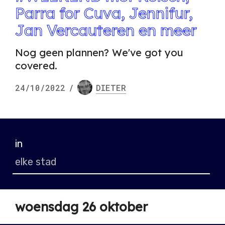
Parra for Cuva, Jennifur,
Jan Vercauteren en meer
Nog geen plannen? We've got you
covered.
24/10/2022
/
DIETER
in
woensdag 26 oktober