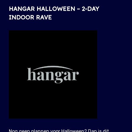
HANGAR HALLOWEEN – 2-DAY
INDOOR RAVE
Nog geen plannen voor Halloween? Dan is dit