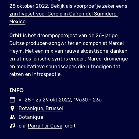
28 oktober 2022. Bekijk als voorproefje zeker eens
zijn liveset voor Cercle in Cañon del Sumidero,
Mexico
.
Orbit
is het droompopproject van de 26-jarige
Duitse producer-songwriter en componist Marcel
Heym. Met een mix van rauwe akoestische klanken
en atmosferische synths creëert Marcel dromerige
en meditatieve soundscapes die uitnodigen tot
reizen en introspectie.
INFO
vr 28 - za 29 okt 2022, 19u30 - 23u
Botanique, Brussel
Botanique
o.a.
Parra For Cuva
, orbit