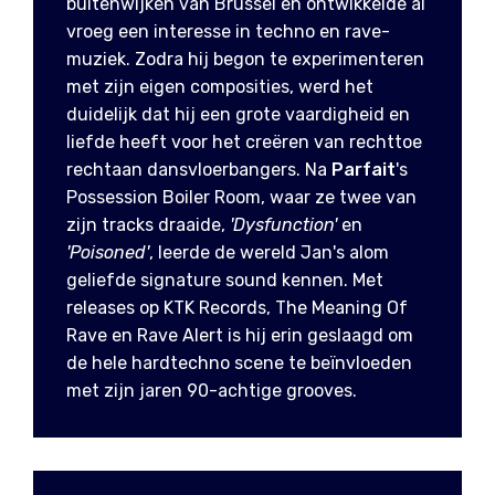
buitenwijken van Brussel en ontwikkelde al
vroeg een interesse in techno en rave-
muziek. Zodra hij begon te experimenteren
met zijn eigen composities, werd het
duidelijk dat hij een grote vaardigheid en
liefde heeft voor het creëren van rechttoe
rechtaan dansvloerbangers. Na
Parfait
's
Possession Boiler Room, waar ze twee van
zijn tracks draaide,
'Dysfunction'
en
'Poisoned'
, leerde de wereld Jan's alom
geliefde signature sound kennen. Met
releases op KTK Records, The Meaning Of
Rave en Rave Alert is hij erin geslaagd om
de hele hardtechno scene te beïnvloeden
met zijn jaren 90-achtige grooves.