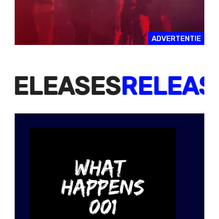
ADVERTENTIE
LEASES
RELEASES