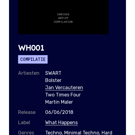
WH001
COMPILATIE
Artiesten
SWART
Bolster
Jan Vercauteren
Two Times Four
Martin Maler
Release
06/06/2018
Label
What Happens
Genres
Techno, Minimal Techno, Hard